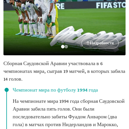
Подробности
Сборная Саудовской Аравии участвовала в 6
чемпионатах мира, сыграв 19 матчей, в которых забила
14 голов.
Чемпионат мира по футболу 1994 года
На чемпионате мира 1994 года сборная Саудовской
Аравии забила пять голов. Они были
последовательно забиты Фуадом Анваром (два
гола) в матчах против Нидерландов и Марокко,