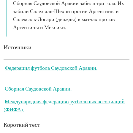
Сборная Саудовской Аравии забила три гола. Их
забили Салех аль-Шехри против Аргентины и
Салем аль-Досари (дважды) в матчах против
Аргентины и Мексики.
Источники
Федерация футбола Саудовской Аравии.
Сборная Саудовской Аравии.
Международная федерация футбольных ассоциаций
(ФИФА).
Короткий тест