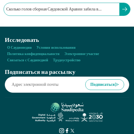
Сколько голов сборная Саудовской Аравии забила в
финальных стадиях чемпионатов мира?
Исследовать
О Саудиопедии
Условия использования
Политика конфиденциальности
Электронное участие
Связаться с Саудипедией
Трудоустройство
Подписаться на рассылку
Подписаться