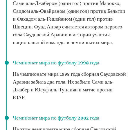
Сами аль-Джабером (один гол) против Марокко,
Саидом аль-Овайраном (один гол) против Бельгии
и Фахадом аль-Гешейаном (один гол) против
Швеции. Фуад Анвар считается автором первого
гола Саудовской Аравии в истории участия
национальной команды в чемпионатах мира.
Чемпионат мира по футболу 1998 года
На чемпионате мира 1998 года сборная Саудовской
Аравии забила два гола. Их забили Сами аль-
Джабер и Юсуф аль-Тунаиян в матче против
ЮАР.
Чемпионат мира по футболу 2002 года
На этом чемпионате мира сборная Саудовской