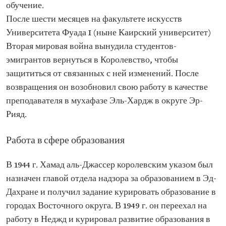
обучение.
После шести месяцев на факультете искусств
Университета Фуада I (ныне Каирский университет)
Вторая мировая война вынудила студентов-
эмигрантов вернуться в Королевство, чтобы
защититься от связанных с ней изменений. После
возвращения он возобновил свою работу в качестве
преподавателя в мухафазе Эль-Хардж в округе Эр-
Рияд.
Работа в сфере образования
В 1944 г. Хамад аль-Джассер королевским указом был
назначен главой отдела надзора за образованием в Эд-
Дахране и получил задание курировать образование в
городах Восточного округа. В 1949 г. он переехал на
работу в Неджд и курировал развитие образования в