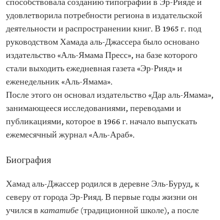
способствовала созданию типографий в Эр-Рияде и
удовлетворила потребности региона в издательской
деятельности и распространении книг. В 1965 г. под
руководством Хамада аль-Джассера было основано
издательство «Аль-Ямама Пресс», на базе которого
стали выходить ежедневная газета «Эр-Рияд» и
еженедельник «Аль-Ямама».
После этого он основал издательство «Дар аль-Ямама»,
занимающееся исследованиями, переводами и
публикациями, которое в 1966 г. начало выпускать
ежемесячный журнал «Аль-Араб».
Биография
Хамад аль-Джассер родился в деревне Эль-Буруд, к
северу от города Эр-Рияд. В первые годы жизни он
учился в
кататибе
(традиционной школе), а после