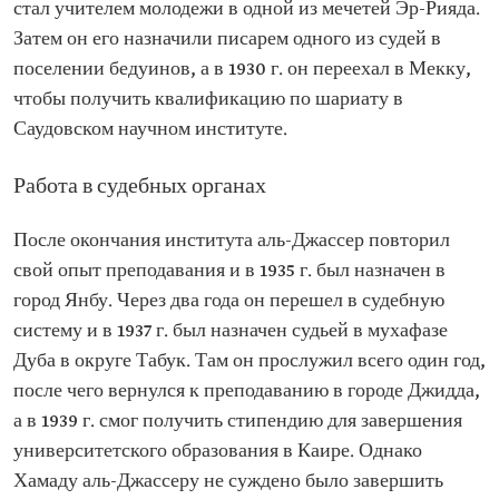
стал учителем молодежи в одной из мечетей Эр-Рияда.
Затем он его назначили писарем одного из судей в
поселении бедуинов, а в 1930 г. он переехал в Мекку,
чтобы получить квалификацию по шариату в
Саудовском научном институте.
Работа в судебных органах
После окончания института аль-Джассер повторил
свой опыт преподавания и в 1935 г. был назначен в
город Янбу. Через два года он перешел в судебную
систему и в 1937 г. был назначен судьей в мухафазе
Дуба в округе Табук. Там он прослужил всего один год,
после чего вернулся к преподаванию в городе Джидда,
а в 1939 г. смог получить стипендию для завершения
университетского образования в Каире. Однако
Хамаду аль-Джассеру не суждено было завершить