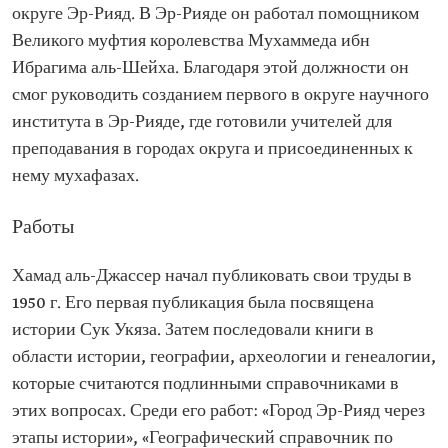
округе Эр-Рияд. В Эр-Рияде он работал помощником
Великого муфтия королевства Мухаммеда ибн
Ибрагима аль-Шейха. Благодаря этой должности он
смог руководить созданием первого в округе научного
института в Эр-Рияде, где готовили учителей для
преподавания в городах округа и присоединенных к
нему мухафазах.
Работы
Хамад аль-Джассер начал публиковать свои труды в
1950 г. Его первая публикация была посвящена
истории Сук Укяза. Затем последовали книги в
области истории, географии, археологии и генеалогии,
которые считаются подлинными справочниками в
этих вопросах. Среди его работ: «Город Эр-Рияд через
этапы истории», «Географический справочник по