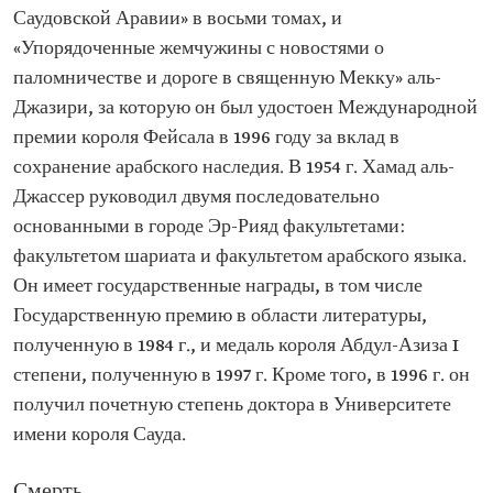
Саудовской Аравии» в восьми томах, и
«Упорядоченные жемчужины с новостями о
паломничестве и дороге в священную Мекку» аль-
Джазири, за которую он был удостоен Международной
премии короля Фейсала в 1996 году за вклад в
сохранение арабского наследия. В 1954 г. Хамад аль-
Джассер руководил двумя последовательно
основанными в городе Эр-Рияд факультетами:
факультетом шариата и факультетом арабского языка.
Он имеет государственные награды, в том числе
Государственную премию в области литературы,
полученную в 1984 г., и медаль короля Абдул-Азиза I
степени, полученную в 1997 г. Кроме того, в 1996 г. он
получил почетную степень доктора в Университете
имени короля Сауда.
Смерть