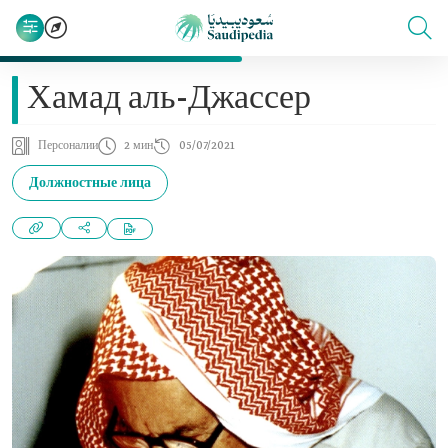
Хамад аль-Джассер
Персоналии
2 мин
05/07/2021
Должностные лица