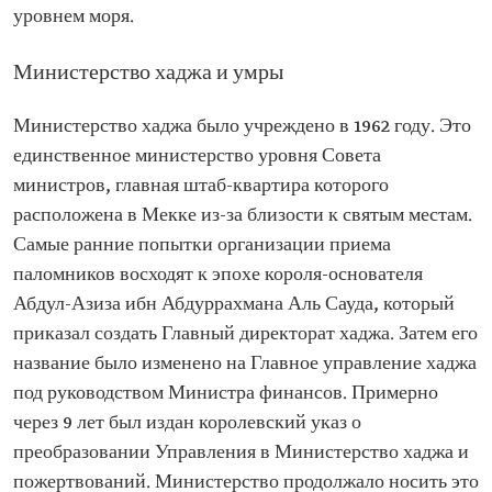
уровнем моря.
Министерство хаджа и умры
Министерство хаджа было учреждено в 1962 году. Это
единственное министерство уровня Совета
министров, главная штаб-квартира которого
расположена в Мекке из-за близости к святым местам.
Самые ранние попытки организации приема
паломников восходят к эпохе короля-основателя
Абдул-Азиза ибн Абдуррахмана Аль Сауда, который
приказал создать Главный директорат хаджа. Затем его
название было изменено на Главное управление хаджа
под руководством Министра финансов. Примерно
через 9 лет был издан королевский указ о
преобразовании Управления в Министерство хаджа и
пожертвований. Министерство продолжало носить это