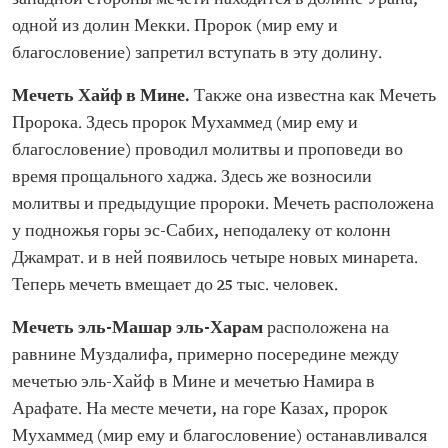
одной из долин Мекки. Пророк (мир ему и
благословение) запретил вступать в эту долину.
Мечеть Хайф в Мине.
Также она известна как Мечеть
Пророка. Здесь пророк Мухаммед (мир ему и
благословение) проводил молитвы и проповеди во
время прощального хаджа. Здесь же возносили
молитвы и предыдущие пророки. Мечеть расположена
у подножья горы эс-Сабих, неподалеку от колонн
Джамрат. и в ней появилось четыре новых минарета.
Теперь мечеть вмещает до 25 тыс. человек.
Мечеть эль-Машар эль-Харам
расположена на
равнине Муздалифа, примерно посередине между
мечетью эль-Хайф в Мине и мечетью Намира в
Арафате. На месте мечети, на горе Казах, пророк
Мухаммед (мир ему и благословение) останавливался