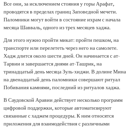
Все они, за исключением стояния у горы Арафат,
проводятся в пределах границ Заповедной мечети.
Паломники могут войти в состояние ихрам с начала
месяца Шавваль, одного из трех месяцев хаджа.
Для этого нужно пройти микат: пройти пешком, на
транспорте или перелететь через него на самолете.
Хадж длится около шести дней. Он начинается с ат-
Тарвии и завершается днями ат-Ташрик, на
тринадцатый день месяца Зуль-хиджи. В долине Мина
на двенадцатый день паломники совершают ритуал
Побивания камнями, последний из ритуалов хаджа.
В Саудовской Аравии действует несколько программ
цифровой поддержки, которые автоматизируют
связанные с хаджем процедуры. К ним относятся
приложения для взаимодействия с различными