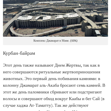
Комплекс Джамарат в Мине. (SPA)
Курбан-байрам
Этот день также называют Днем Жертвы, так как в
него совершаются ритуальные жертвоприношения
животных. Это первый день побивания камнями: в
колонну Джамарат аль-Акаба бросают семь камней. В
этот же день паломники сбривают или подстригают
волосы и совершают обход вокруг Каабы и бег Сай (в
случае хаджа Ат-Таматту). Так же действуют