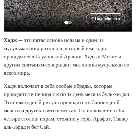
Подробности
Хадж
— это пятая основа ислама и один из
мусульманских ритуалов, который ежегодно
проводится в Саудовской Аравии. Хадж к Мекке и
другим святыням совершают миллионы мусульман со
всего мира.
Хадж включает в себя особые обряды, которые
проводятся в период с 8 по 13 день месяца Зуль-хиджи.
Этот ежегодный ритуал проводится в Заповедной
мечети и других святых местах. Он включает в себя
четыре столпа: ихрам, стояние у горы Арафат, Таваф
аль-Ифад и бег Сай.