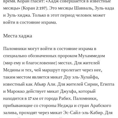
время. Коран гласит: «Хадж совершается в известные
месяцы» (Коран 2:197). Это месяцы Шавваль, Зуль-када
и Зуль-хиджа. Только в этот период человек может
войти в состояние ихрама.
Места хаджа
Паломники могут войти в состояние ихрама в
специально обозначенных пророком Мухаммедом
(мир ему и благословение) местах. Для жителей
Медины и тех, чей маршрут пролегает через нее,
таким местом является микат Дху эль-Хулайфа,
известный как Абьяр Али. Для жителей Сирии, Египта
и Марокко действует микат Джухфа, который
находится в 17 км от города Рабих. Паломники,
прибывающие со стороны Неджда и стран Арабского
залива, проходят через микат Эс-Сайл-эль-Кабир. Для