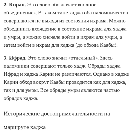
2. Киран.
Это слово обозначает «полное
объединение». В таком типе хаджа оба паломничества
совершаются не выходя из состояния ихрама. Можно
объединить вхождение в состояние ихрама для хаджа
и умры, а можно сначала войти в ихрам для умры, а
затем войти в ихрам для хаджа (до обхода Каабы).
3. Ифрад.
Это слово значит «отдельный». Здесь
паломники совершают только хадж. Обряды хаджа
Ифрад и хаджа Карин не различаются. Однако в хадже
Карин обход вокруг Каабы проводится как для хаджа,
так и для умры. Все обряды умры являются частью
обрядов хаджа.
Исторические достопримечательности на
маршруте хаджа