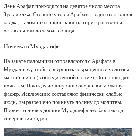
День Арафат приходится на девятое число месяца
Зуль-хиджа. Стояние у горы Арафат — один из столпов
хаджа. Паломники прибывают на гору с рассвета и
остаются там до захода солнца.
Ночевка в Муздалифе
На закате паломники отправляются с Арафата в
Муздалифу, чтобы совершить сокращенные молитвы
магриб и иша (в объединенной форме). Они проводят
ночь там. Покидая долину они совершают молитву
фаджр. Исключение составляют физически слабые
люди, им разрешено покинуть долину до молитвы.
Провести ночь в долине Муздалифа необходимо для
совершения хаджа.