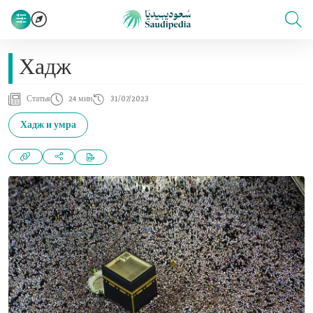
Хадж
Статья
24 мин
31/07/2023
Хадж и умра