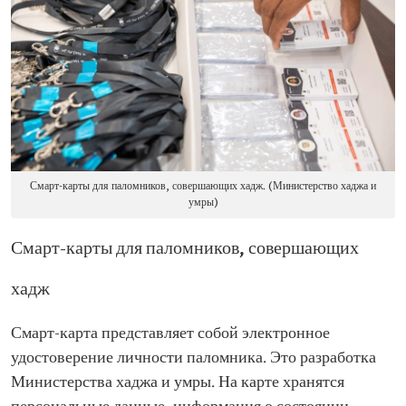
Смарт-карты для паломников, совершающих хадж. (Министерство хаджа и
умры)
Смарт-карты для паломников, совершающих
хадж
Смарт-карта представляет собой электронное
удостоверение личности паломника. Это разработка
Министерства хаджа и умры. На карте хранятся