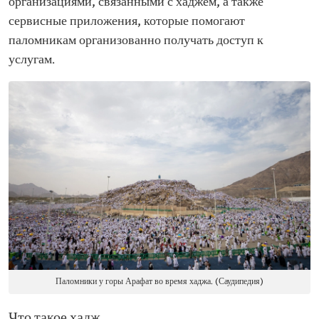
организациями, связанными с хаджем, а также
сервисные приложения, которые помогают
паломникам организованно получать доступ к
услугам.
Паломники у горы Арафат во время хаджа. (Саудипедия)
Что такое хадж