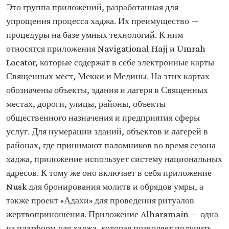
Это группа приложений, разработанная для
упрощения процесса хаджа. Их преимущество —
процедуры на базе умных технологий. К ним
относятся приложения Navigational Hajj и Umrah
Locator, которые содержат в себе электронные карты
Священных мест, Мекки и Медины. На этих картах
обозначены объекты, здания и лагеря в Священных
местах, дороги, улицы, районы, объекты
общественного назначения и предприятия сферы
услуг. Для нумерации зданий, объектов и лагерей в
районах, где принимают паломников во время сезона
хаджа, приложение использует систему национальных
адресов. К тому же оно включает в себя приложение
Nusk для бронирования молитв и обрядов умры, а
также проект «Адахи» для проведения ритуалов
жертвоприношения. Приложение Alharamain — одна
из платформ для хаджа, которая позволяет получить