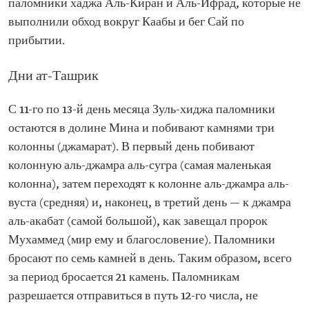
паломники хаджа Аль-Киран и Аль-Ифрад, которые не
выполнили обход вокруг Каабы и бег Сай по
прибытии.
Дни ат-Ташрик
С 11-го по 13-й день месяца Зуль-хиджа паломники
остаются в долине Мина и побивают камнями три
колонны (джамарат). В первый день побивают
колонную аль-джамра аль-сугра (самая маленькая
колонна), затем переходят к колонне аль-джамра аль-
вуста (средняя) и, наконец, в третий день — к джамра
аль-акабат (самой большой), как завещал пророк
Мухаммед (мир ему и благословение). Паломники
бросают по семь камней в день. Таким образом, всего
за период бросается 21 камень. Паломникам
разрешается отправиться в путь 12-го числа, не