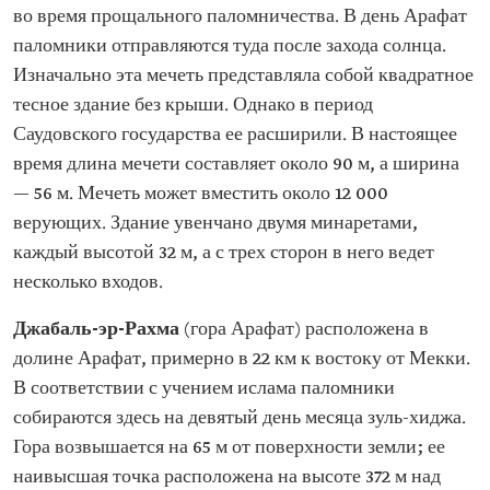
во время прощального паломничества. В день Арафат
паломники отправляются туда после захода солнца.
Изначально эта мечеть представляла собой квадратное
тесное здание без крыши. Однако в период
Саудовского государства ее расширили. В настоящее
время длина мечети составляет около 90 м, а ширина
— 56 м. Мечеть может вместить около 12 000
верующих. Здание увенчано двумя минаретами,
каждый высотой 32 м, а с трех сторон в него ведет
несколько входов.
Джабаль-эр-Рахма
(гора Арафат) расположена в
долине Арафат, примерно в 22 км к востоку от Мекки.
В соответствии с учением ислама паломники
собираются здесь на девятый день месяца зуль-хиджа.
Гора возвышается на 65 м от поверхности земли; ее
наивысшая точка расположена на высоте 372 м над