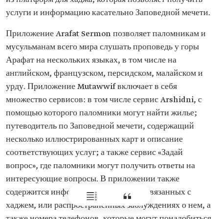
услуги и информацию касательно Заповедной мечети.
Приложение Arafat Sermon позволяет паломникам и
мусульманам всего мира слушать проповедь у горы
Арафат на нескольких языках, в том числе на
английском, французском, персидском, малайском и
урду. Приложение Mutawwif включает в себя
множество сервисов: в том числе сервис Arshidni, с
помощью которого паломники могут найти жилье;
путеводитель по Заповедной мечети, содержащий
несколько иллюстрированных карт и описание
соответствующих услуг; а также сервис «Задай
вопрос», где паломники могут получить ответы на
интересующие вопросы. В приложении также
содержится информация о вопросах, связанных с
хаджем, или распространенных заблуждениях о нем, а
также номера телефонов, которые могут понадобиться