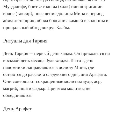
Муздалифе, бритье головы (халк) или остригание
волос (таксир), посещение долины Мина в период
айям ат-ташрик, обряд бросания камней в колонны и
прощальный обход вокруг Каабы.
Ритуалы дня Тарвия
День Тарвия — первый день хаджа. Он приходится на
восьмой день месяца Зуль-хиджа. В этот день
паломники направляются в долину Мина, где
остаются до рассвета следующего дня, дня Арафата.
Они совершают сокращенные молитвы зухр, аср,
магриб, иша и фаджр. При этом молитвы не
объединяются.
День Арафат