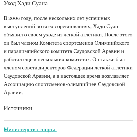
Уход Хади Суана
В 2006 году, после нескольких лет успешных
выступлений во всех соревнованиях, Хади Суан
объявил о своем уходе из легкой атлетики. После этого
он был членом Комитета спортсменов Олимпийского
и паралимпийского комитета Саудовской Аравии и
работал еще в нескольких комитетах. Он также был
членом совета директоров Федерации легкой атлетики
Саудовской Аравии, а в настоящее время возглавляет
Ассоциацию спортсменов-олимпийцев Саудовской
Аравии.
Источники
Министерство спорта.