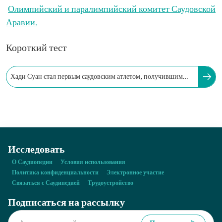
Олимпийский и паралимпийский комитет Саудовской
Аравии.
Короткий тест
Хади Суан стал первым саудовским атлетом, получившим
золотую медаль на Олимпийских играх?
Исследовать
О Саудиопедии
Условия использования
Политика конфиденциальности
Электронное участие
Связаться с Саудипедией
Трудоустройство
Подписаться на рассылку