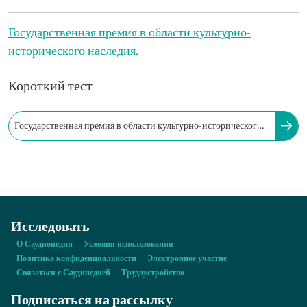
Государственная премия в области культурно-
исторического наследия.
Короткий тест
Государственная премия в области культурно-исторического
наследия в Королевстве направлена на…
Исследовать
О Саудиопедии
Условия использования
Политика конфиденциальности
Электронное участие
Связаться с Саудипедией
Трудоустройство
Подписаться на рассылку