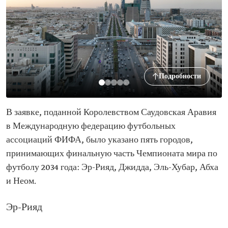
Подробности
В заявке, поданной Королевством Саудовская Аравия
в Международную федерацию футбольных
ассоциаций ФИФА, было указано пять городов,
принимающих финальную часть Чемпионата мира по
футболу 2034 года: Эр-Рияд, Джидда, Эль-Хубар, Абха
и Неом.
Эр-Рияд