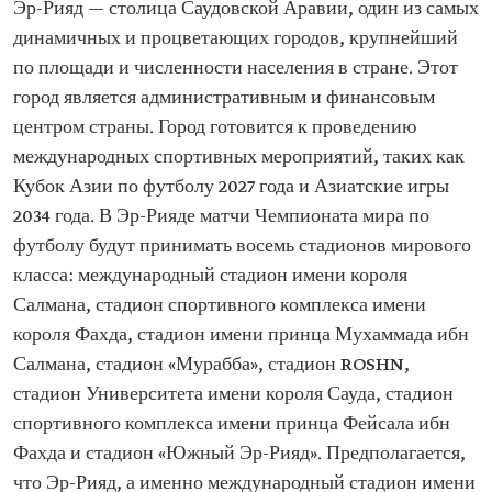
Эр-Рияд — столица Саудовской Аравии, один из самых
динамичных и процветающих городов, крупнейший
по площади и численности населения в стране. Этот
город является административным и финансовым
центром страны. Город готовится к проведению
международных спортивных мероприятий, таких как
Кубок Азии по футболу 2027 года и Азиатские игры
2034 года. В Эр-Рияде матчи Чемпионата мира по
футболу будут принимать восемь стадионов мирового
класса: международный стадион имени короля
Салмана, стадион спортивного комплекса имени
короля Фахда, стадион имени принца Мухаммада ибн
Салмана, стадион «Мурабба», стадион ROSHN,
стадион Университета имени короля Сауда, стадион
спортивного комплекса имени принца Фейсала ибн
Фахда и стадион «Южный Эр-Рияд». Предполагается,
что Эр-Рияд, а именно международный стадион имени