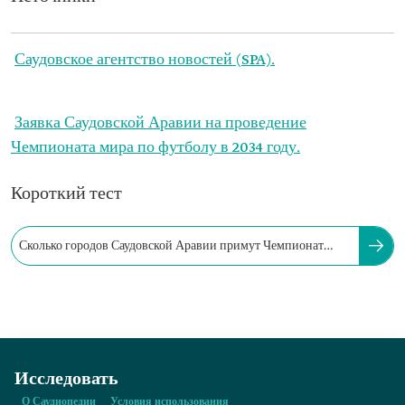
Саудовское агентство новостей (SPA).
Заявка Саудовской Аравии на проведение
Чемпионата мира по футболу в 2034 году.
Короткий тест
Сколько городов Саудовской Аравии примут Чемпионат
мира по футболу в 2034 году?
Исследовать
О Саудиопедии
Условия использования