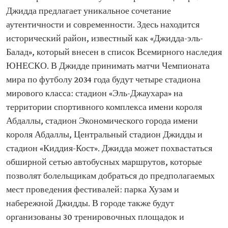
Джидда предлагает уникальное сочетание
аутентичности и современности. Здесь находится
исторический район, известный как «Джидда-эль-
Балад», который внесен в список Всемирного наследия
ЮНЕСКО. В Джидде принимать матчи Чемпионата
мира по футболу 2034 года будут четыре стадиона
мирового класса: стадион «Эль-Джаухара» на
территории спортивного комплекса имени короля
Абдаллы, стадион Экономического города имени
короля Абдаллы, Центральный стадион Джидды и
стадион «Киддия-Кост». Джидда может похвастаться
обширной сетью автобусных маршрутов, которые
позволят болельщикам добраться до предполагаемых
мест проведения фестивалей: парка Хузам и
набережной Джидды. В городе также будут
организованы 30 тренировочных площадок и