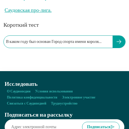
Саудовская про-лига.
Короткий тест
В каком году был основан Город спорта имени короля
Абдул-Азиза?
Исследовать
О Саудиопедии
Условия использования
Политика конфиденциальности
Электронное участие
Связаться с Саудипедией
Трудоустройство
Подписаться на рассылку
Подписаться