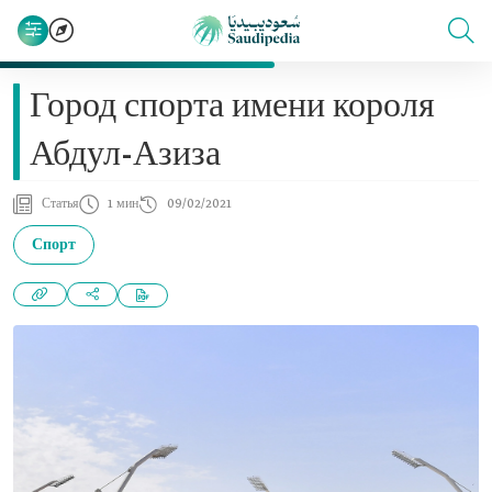
Город спорта имени короля
Абдул-Азиза
Статья
1 мин
09/02/2021
Спорт