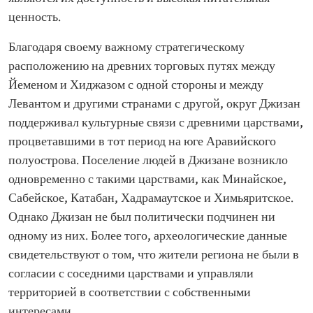
ценность.
Благодаря своему важному стратегическому
расположению на древних торговых путях между
Йеменом и Хиджазом с одной стороны и между
Левантом и другими странами с другой, округ Джизан
поддерживал культурные связи с древними царствами,
процветавшими в тот период на юге Аравийского
полуострова. Поселение людей в Джизане возникло
одновременно с такими царствами, как Минайское,
Сабейское, Катабан, Хадрамаутское и Химьяритское.
Однако Джизан не был политически подчинен ни
одному из них. Более того, археологические данные
свидетельствуют о том, что жители региона не были в
согласии с соседними царствами и управляли
территорией в соответствии с собственными
интересами.