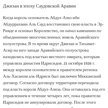
Джизан в эпоху Саудовской Аравии
Когда король-основатель Абдул-Азиз ибн
Абдуррахман Аль Сауд восстановил свою власть в Эр-
Рияде и основал Королевство, он начал кампанию по
объединению многочисленных земель Аравийского
полуострова. В то время округ Джизан и Тихамат-
Асир на юго-западе Аравийского полуострова
находились под властью местного эмирата, которым
управляла династия Идрисидов. 21 октября 1926 г.
между королем-основателем и правителем региона
Аль-Хасаном аль-Идриси был заключен Мекканский
договор. Согласно договору территория переходила
под власть короля Абдул-Азиза. Она оставалась под его
управлением в течение четырех лет, пока правители
Идрисидов не аннулировали договор. После этого