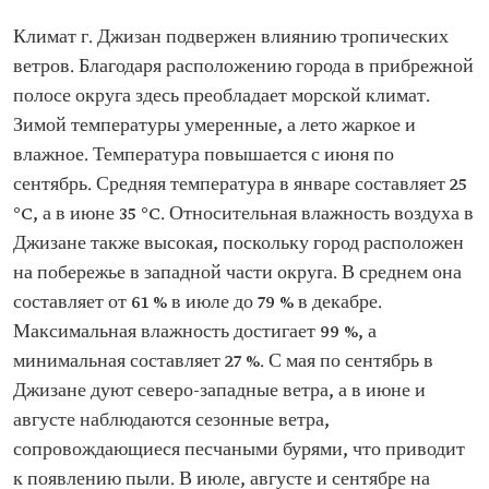
Климат г. Джизан подвержен влиянию тропических
ветров. Благодаря расположению города в прибрежной
полосе округа здесь преобладает морской климат.
Зимой температуры умеренные, а лето жаркое и
влажное. Температура повышается с июня по
сентябрь. Средняя температура в январе составляет 25
°C, а в июне 35 °C. Относительная влажность воздуха в
Джизане также высокая, поскольку город расположен
на побережье в западной части округа. В среднем она
составляет от 61 % в июле до 79 % в декабре.
Максимальная влажность достигает 99 %, а
минимальная составляет 27 %. С мая по сентябрь в
Джизане дуют северо-западные ветра, а в июне и
августе наблюдаются сезонные ветра,
сопровождающиеся песчаными бурями, что приводит
к появлению пыли. В июле, августе и сентябре на