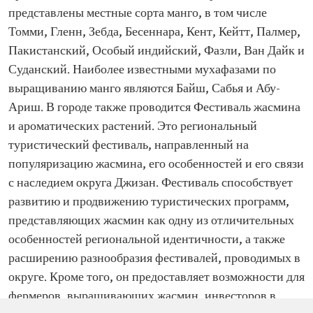
представлены местные сорта манго, в том числе
Томми, Гленн, Зебда, Бесеннара, Кент, Кейтт, Палмер,
Пакистанский, Особый индийский, Фазли, Ван Дайк и
Суданский. Наиболее известными мухафазами по
выращиванию манго являются Байш, Сабья и Абу-
Ариш. В городе также проводится Фестиваль жасмина
и ароматических растений. Это региональный
туристический фестиваль, направленный на
популяризацию жасмина, его особенностей и его связи
с наследием округа Джизан. Фестиваль способствует
развитию и продвижению туристических программ,
представляющих жасмин как одну из отличительных
особенностей региональной идентичности, а также
расширению разнообразия фестивалей, проводимых в
округе. Кроме того, он предоставляет возможности для
фермеров, выращивающих жасмин, инвесторов в