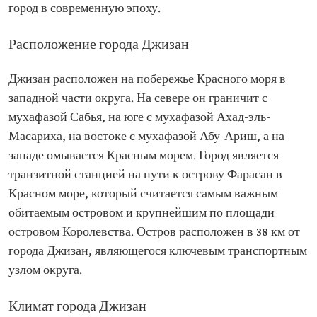
город в современную эпоху.
Расположение города Джизан
Джизан расположен на побережье Красного моря в
западной части округа. На севере он граничит с
мухафазой Сабья, на юге с мухафазой Ахад-эль-
Масариха, на востоке с мухафазой Абу-Ариш, а на
западе омывается Красным морем. Город является
транзитной станцией на пути к острову Фарасан в
Красном море, который считается самым важным
обитаемым островом и крупнейшим по площади
островом Королевства. Остров расположен в 38 км от
города Джизан, являющегося ключевым транспортным
узлом округа.
Климат города Джизан