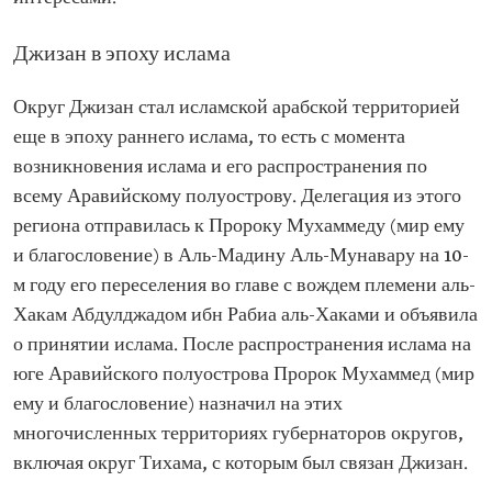
Джизан в эпоху ислама
Округ Джизан стал исламской арабской территорией
еще в эпоху раннего ислама, то есть с момента
возникновения ислама и его распространения по
всему Аравийскому полуострову. Делегация из этого
региона отправилась к Пророку Мухаммеду (мир ему
и благословение) в Аль-Мадину Аль-Мунавару на 10-
м году его переселения во главе с вождем племени аль-
Хакам Абдулджадом ибн Рабиа аль-Хаками и объявила
о принятии ислама. После распространения ислама на
юге Аравийского полуострова Пророк Мухаммед (мир
ему и благословение) назначил на этих
многочисленных территориях губернаторов округов,
включая округ Тихама, с которым был связан Джизан.