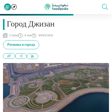
Город Джизан
Статья
9 мин
09/02/2021
Регионы и города