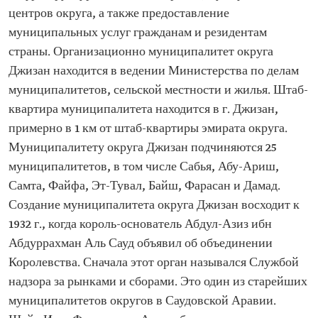
центров округа, а также предоставление
муниципальных услуг гражданам и резидентам
страны. Организационно муниципалитет округа
Джизан находится в ведении Министерства по делам
муниципалитетов, сельской местности и жилья. Штаб-
квартира муниципалитета находится в г. Джизан,
примерно в 1 км от штаб-квартиры эмирата округа.
Муниципалитету округа Джизан подчиняются 25
муниципалитетов, в том числе Сабья, Абу-Ариш,
Самта, Файфа, Эт-Тувал, Байш, Фарасан и Дамад.
Создание муниципалитета округа Джизан восходит к
1932 г., когда король-основатель Абдул-Азиз ибн
Абдуррахман Аль Сауд объявил об объединении
Королевства. Сначала этот орган назывался Службой
надзора за рынками и сборами. Это один из старейших
муниципалитетов округов в Саудовской Аравии.