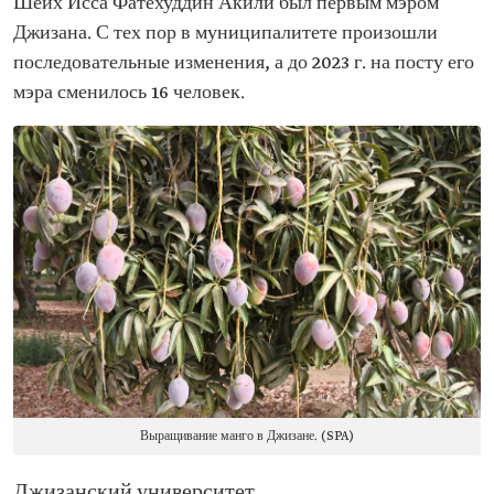
Шейх Исса Фатехуддин Акили был первым мэром
Джизана. С тех пор в муниципалитете произошли
последовательные изменения, а до 2023 г. на посту его
мэра сменилось 16 человек.
Выращивание манго в Джизане. (SPA)
Джизанский университет