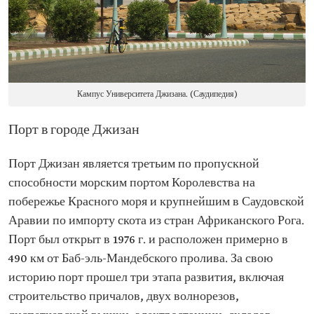
Кампус Университета Джизана. (Саудипедия)
Порт в городе Джизан
Порт Джизан является третьим по пропускной
способности морским портом Королевства на
побережье Красного моря и крупнейшим в Саудовской
Аравии по импорту скота из стран Африканского Рога.
Порт был открыт в 1976 г. и расположен примерно в
490 км от Баб-эль-Мандебского пролива. За свою
историю порт прошел три этапа развития, включая
строительство причалов, двух волнорезов,