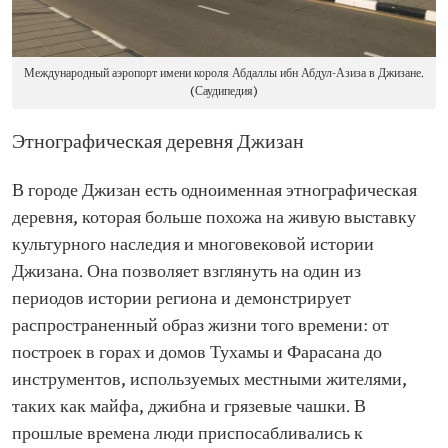
Международный аэропорт имени короля Абдаллы ибн Абдул-Азиза в Джизане.
(Саудипедия)
Этнографическая деревня Джизан
В городе Джизан есть одноименная этнографическая
деревня, которая больше похожа на живую выставку
культурного наследия и многовековой истории
Джизана. Она позволяет взглянуть на один из
периодов истории региона и демонстрирует
распространенный образ жизни того времени: от
построек в горах и домов Тухамы и Фарасана до
инструментов, используемых местными жителями,
таких как майфа, джибна и грязевые чашки. В
прошлые времена люди приспосабливались к