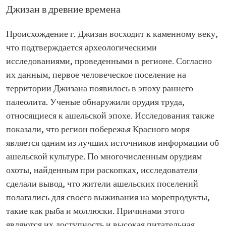
Джизан в древние времена
Происхождение г. Джизан восходит к каменному веку,
что подтверждается археологическими
исследованиями, проведенными в регионе. Согласно
их данным, первое человеческое поселение на
территории Джизана появилось в эпоху раннего
палеолита. Ученые обнаружили орудия труда,
относящиеся к ашельской эпохе. Исследования также
показали, что регион побережья Красного моря
является одним из лучших источников информации об
ашельской культуре. По многочисленным орудиям
охоты, найденным при раскопках, исследователи
сделали вывод, что жители ашельских поселений
полагались для своего выживания на морепродукты,
такие как рыба и моллюски. Причинами этого
являются их доступность и высокая питательная