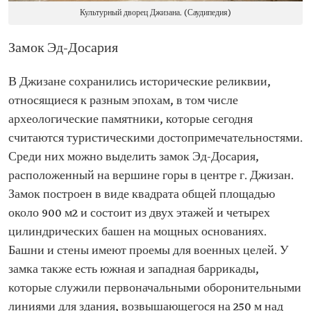
Культурный дворец Джизана. (Саудипедия)
Замок Эд-Досария
В Джизане сохранились исторические реликвии,
относящиеся к разным эпохам, в том числе
археологические памятники, которые сегодня
считаются туристическими достопримечательностями.
Среди них можно выделить замок Эд-Досария,
расположенный на вершине горы в центре г. Джизан.
Замок построен в виде квадрата общей площадью
около 900 м2 и состоит из двух этажей и четырех
цилиндрических башен на мощных основаниях.
Башни и стены имеют проемы для военных целей. У
замка также есть южная и западная баррикады,
которые служили первоначальными оборонительными
линиями для здания, возвышающегося на 250 м над