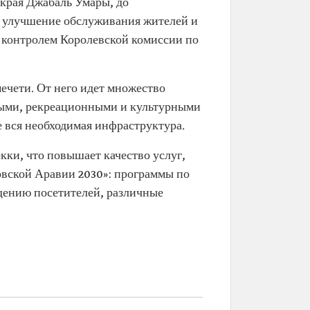
 края Джабаль Умары, до
а улучшение обслуживания жителей и
 контролем Королевской комиссии по
мечети. От него идет множество
ьными, рекреационными и культурными
е вся необходимая инфраструктура.
кки, что повышает качество услуг,
овской Аравии 2030»: программы по
щению посетителей, различные