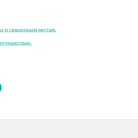
ке и священным местам.
путешествие.