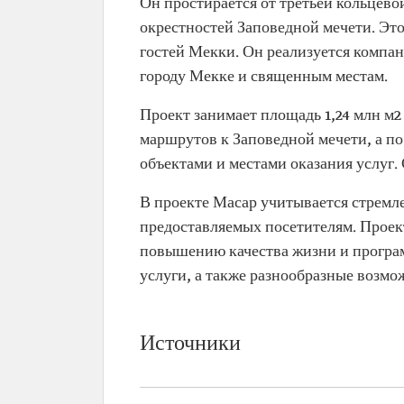
Он простирается от третьей кольцево
окрестностей Заповедной мечети. Эт
гостей Мекки. Он реализуется компа
городу Мекке и священным местам.
Проект занимает площадь 1,24 млн м2
маршрутов к Заповедной мечети, а п
объектами и местами оказания услуг.
В проекте Масар учитывается стремле
предоставляемых посетителям. Проек
повышению качества жизни и програ
услуги, а также разнообразные возмо
Источники