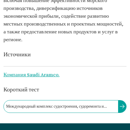
включая повышение эффективности морского
производства, диверсификацию источников
экономической прибыли, содействие развитию
местных производственных и проектных мощностей,
а также предоставление новых продуктов и услуг в
регионе.
Источники
Компания Saudi Aramco.
Короткий тест
Международный комплекс судостроения, судоремонта и
эксплуатации морских объектов имени короля Салмана
занимает площадь около пяти км².