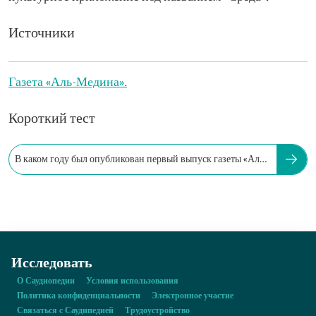
Источники
Газета «Аль-Медина».
Короткий тест
В каком году был опубликован первый выпуск газеты «Аль-
Медина»?
Исследовать
О Саудиопедии
Условия использования
Политика конфиденциальности
Электронное участие
Связаться с Саудипедией
Трудоустройство