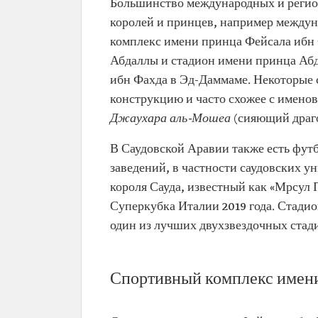
Большинство международных и регио
королей и принцев, например между
комплекс имени принца Фейсала ибн 
Абдаллы и стадион имени принца Абд
ибн Фахда в Эд-Даммаме. Некоторые 
конструкцию и часто схожее с имен
Джаухара аль-Мошеа
(сияющий драг
В Саудовской Аравии также есть фут
заведений, в частности саудовских у
короля Сауда, известный как «Мрсул 
Суперкубка Италии 2019 года. Стади
один из лучших двухзвездочных стади
Спортивный комплекс имени