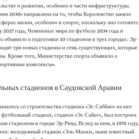
льстве и развитии, особенно в части инфраструктуры.
ии 2030» направлена на то, чтобы Королевство заняло
ферах жизни, особенно в спорте, поскольку оно готовитс
 2027 года, Чемпионат мира по футболу 2034 года и
о объявило о подготовке 10 стадионов в трех городах: Эр-
ходят три новых стадиона и семь существующих, которые
ны. Кроме того, Министерство спорта объявило о
портивные комплексы».
льных стадионов в Саудовской Аравии
ачалось со строительства стадиона «Эс-Саббан» на юге
 футбольный стадион, стадион «Эс-Сайег», был построен
вым стадионом в городе Эр-Рияд. Вслед за ним, в 1970 году
дион: молодежный стадион «Эль-Малаз», ныне известный