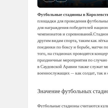
Футбольные стадионы в Королевст
площадки для проведения футбольных
для награждения победителей нацио
чемпионатов и соревнований.Стадион
другим видам спорта, таким как лёгк
поединки по боксу и борьбе, матчи п
того, на стадионах проводятся конце
праздничные мероприятия по случаю 
в Саудовской Аравии также служат м
военнослужащих — как солдат, так и
Значение футбольных стади
Футбольные стадионы считаются куль