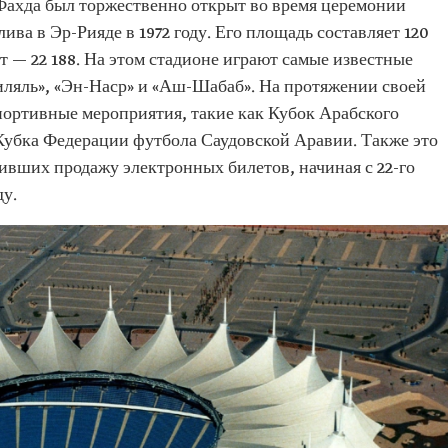
Фахда был торжественно открыт во время церемонии
ива в Эр-Рияде в 1972 году. Его площадь составляет 120
ст — 22 188. На этом стадионе играют самые известные
ляль», «Эн-Наср» и «Аш-Шабаб». На протяжении своей
ортивные мероприятия, такие как Кубок Арабского
 Кубка Федерации футбола Саудовской Аравии. Также это
ивших продажу электронных билетов, начиная с 22-го
ду.