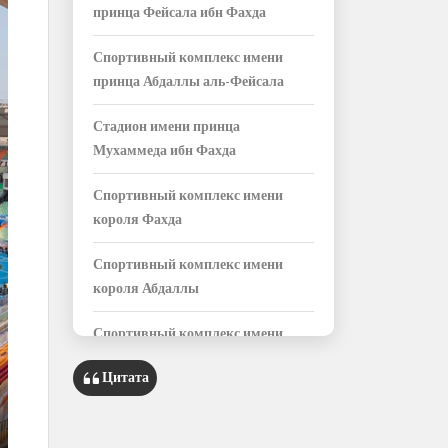
принца Фейсала ибн Фахда
Спортивный комплекс имени
принца Абдаллы аль-Фейсала
Стадион имени принца
Мухаммеда ибн Фахда
Спортивный комплекс имени
короля Фахда
Спортивный комплекс имени
короля Абдаллы
Спортивный комплекс имени
принца Сауда ибн Джилюви
Цитата
Стадион имени принца
Мухаммеда ибн Салмана в