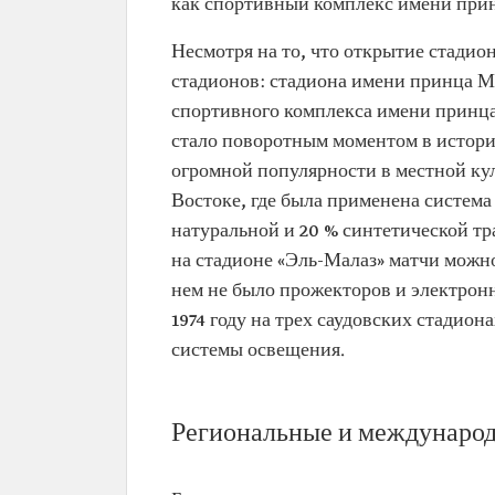
как спортивный комплекс имени прин
Несмотря на то, что открытие стадио
стадионов: стадиона имени принца 
спортивного комплекса имени принца
стало поворотным моментом в истори
огромной популярности в местной ку
Востоке, где была применена система
натуральной и 20 % синтетической тр
на стадионе «Эль-Малаз» матчи можно
нем не было прожекторов и электронн
1974 году на трех саудовских стадио
системы освещения.
Региональные и междунаро