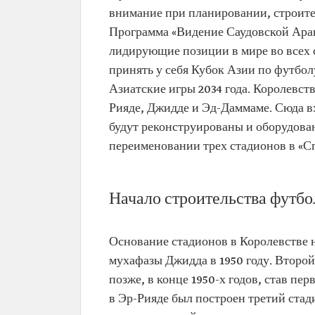
внимание при планировании, строите
Программа «Видение Саудовской Арав
лидирующие позиции в мире во всех с
принять у себя Кубок Азии по футболу
Азиатские игры 2034 года. Королевств
Рияде, Джидде и Эд-Даммаме. Сюда в
будут реконструированы и оборудова
переименовании трех стадионов в «С
Начало строительства футбо
Основание стадионов в Королевстве н
мухафазы Джидда в 1950 году. Второй
позже, в конце 1950-х годов, став пер
в Эр-Рияде был построен третий ста