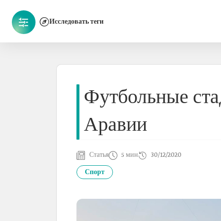
Исследовать теги
Футбольные ста
Аравии
Статья
5 мин
30/12/2020
Спорт