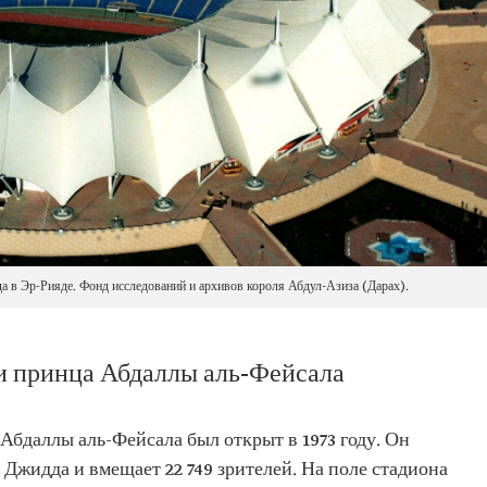
 в Эр-Рияде. Фонд исследований и архивов короля Абдул-Азиза (Дарах).
и принца Абдаллы аль-Фейсала
бдаллы аль-Фейсала был открыт в 1973 году. Он
Джидда и вмещает 22 749 зрителей. На поле стадиона