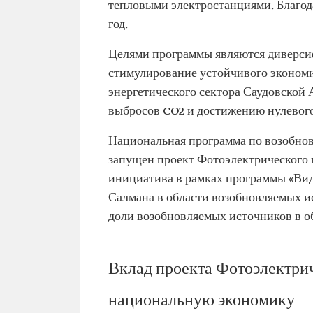
тепловыми электростанциями. Благода
год.
Целями программы являются диверси
стимулирование устойчивого экономи
энергетического сектора Саудовской
выбросов CO2 и достижению нулевого
Национальная программа по возобнов
запущен проект Фотоэлектрического п
инициатива в рамках программы «Ви
Салмана в области возобновляемых и
доли возобновляемых источников в о
Вклад проекта Фотоэлектрич
национальную экономику