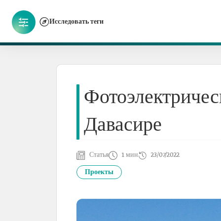
Исследовать теги
Фотоэлектрическ
Давасире
Статья
1 мин
23/07/2022
Проекты