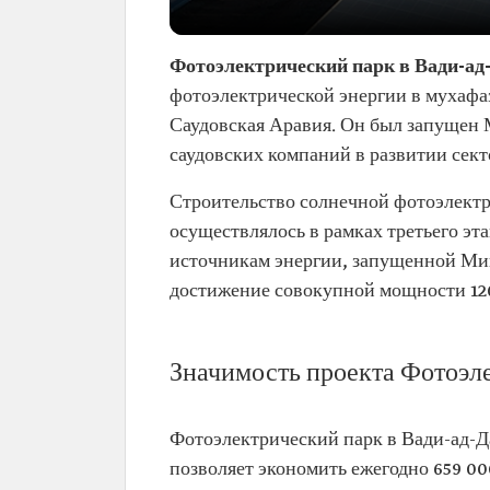
Фотоэлектрический парк в Вади-ад
фотоэлектрической энергии в мухафа
Саудовская Аравия. Он был запущен 
саудовских компаний в развитии сект
Строительство солнечной фотоэлект
осуществлялось в рамках третьего э
источникам энергии, запущенной Мин
достижение совокупной мощности 12
Значимость проекта Фотоэле
Фотоэлектрический парк в Вади-ад-Д
позволяет экономить ежегодно 659 0