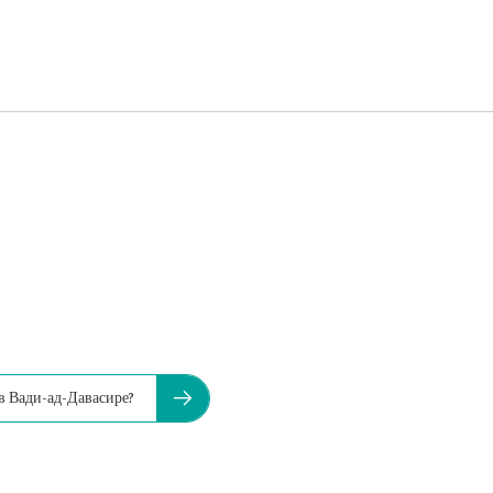
в Вади-ад-Давасире?