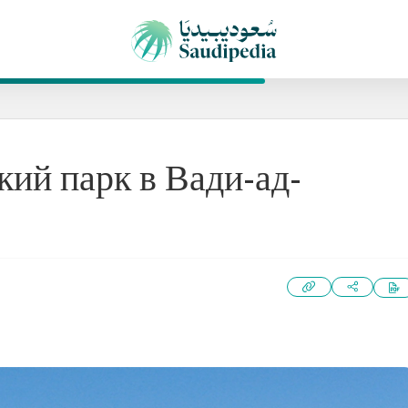
ий парк в Вади-ад-