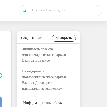
Содержание
Закрыть
Значимость проекта
Фотоэлектрического парка в
Вади-ад-Давасире
Вклад проекта
Фотоэлектрического парка в
Вади-ад-Давасире в
национальную экономику
Информационный блок