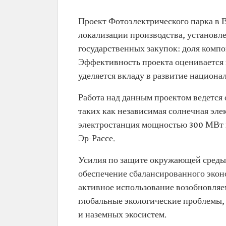
Проект Фотоэлектрического парка в В
локализации производства, установл
государственных закупок: доля компо
Эффективность проекта оценивается 
уделяется вкладу в развитие национа
Работа над данным проектом ведется 
таких как независимая солнечная эл
электростанция мощностью 300 МВт 
Эр-Рассе.
Усилия по защите окружающей среды 
обеспечение сбалансированного эконо
активное использование возобновляе
глобальные экологические проблемы,
и наземных экосистем.