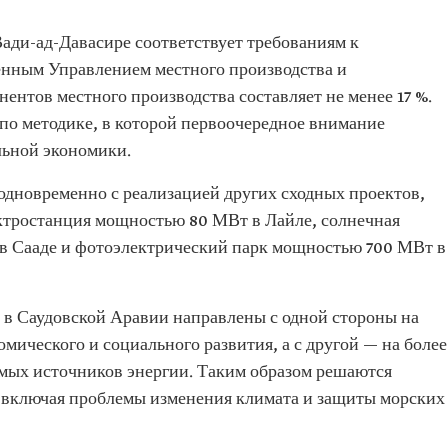
ади-ад-Давасире соответствует требованиям к
енным Управлением местного производства и
нентов местного производства составляет не менее 17 %.
по методике, в которой первоочередное внимание
льной экономики.
одновременно с реализацией других сходных проектов,
ектростанция мощностью 80 МВт в Лайле, солнечная
в Сааде и фотоэлектрический парк мощностью 700 МВт в
в Саудовской Аравии направлены с одной стороны на
мического и социального развития, а с другой — на более
мых источников энергии. Таким образом решаются
 включая проблемы изменения климата и защиты морских