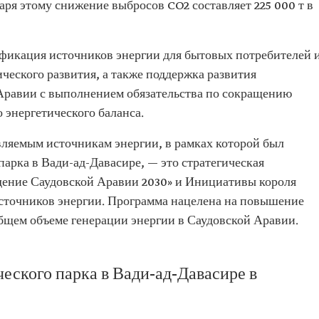
ря этому снижение выбросов CO2 составляет 225 000 т в
фикация источников энергии для бытовых потребителей 
ческого развития, а также поддержка развития
 Аравии с выполнением обязательства по сокращению
 энергетического баланса.
ляемым источникам энергии, в рамках которой был
арка в Вади-ад-Давасире, — это стратегическая
дение Саудовской Аравии 2030» и Инициативы короля
сточников энергии. Программа нацелена на повышение
бщем объеме генерации энергии в Саудовской Аравии.
еского парка в Вади-ад-Давасире в