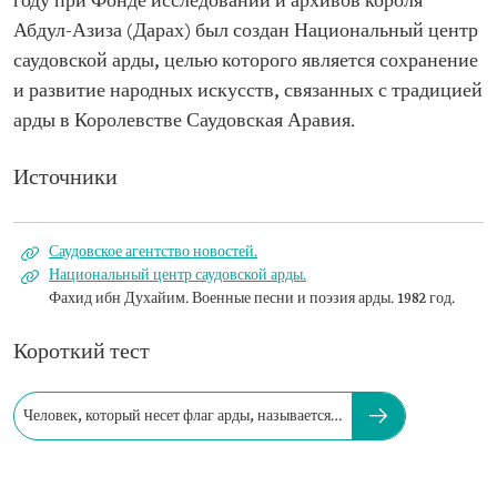
году при Фонде исследований и архивов короля
Абдул-Азиза (Дарах) был создан Национальный центр
саудовской арды, целью которого является сохранение
и развитие народных искусств, связанных с традицией
арды в Королевстве Саудовская Аравия.
Источники
Саудовское агентство новостей.
Национальный центр саудовской арды.
Фахид ибн Духайим. Военные песни и поэзия арды. 1982 год.
Короткий тест
Человек, который несет флаг арды, называется…