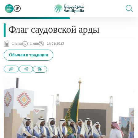
Флаг саудовской арды
Статья
1 мин
24/01/2023
Обычаи и традиции