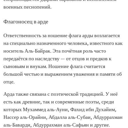
военных песнопений.
Флагоносец в арде
Ответственность за ношение флага арды возлагается
на специально назначенного человека, известного как
носитель Аль-Байрак. Эта почётная роль часто
передаётся по наследству — от отцов и предков к
сыновьям и внукам. Ношение флага считается
большой честью и выражением уважения и памяти об
отце.
Арда также связана с поэтической традицией. У неё
есть как древние, так и современные поэты, среди
которых Мухаммед аль-Ауни, Фахид ибн Духайим,
Нассер аль-Орайни, Абдалла аль-Субаи, Абдуррахман
аль-Баварди, Абдуррахман аль-Сафьян и другие.