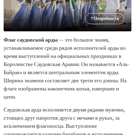
Подробности
Флаг саудовской арды
— это большое знамя,
устанавливаемое среди рядов исполнителей арды во
время выступлений на официальных праздниках в
Королевстве Саудовская Аравия. Он называется «Аль-
Байрак» и является центральным элементом арды.
Ширина знамени составляет две трети его длины. На
флаге изображены наконечник копья, навершие и
цепи.
Саудовская арда исполняется двумя рядами мужчин,
стоящих друг напротив друга с мечами в руках, за
исключением флагоносца. Выступление
сопровождается ударами барабанов и исполнением