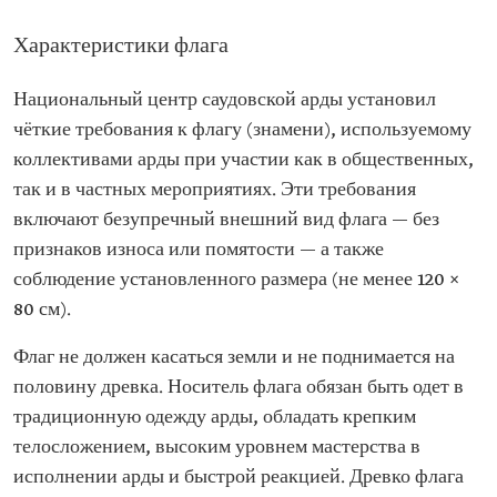
Характеристики флага
Национальный центр саудовской арды установил
чёткие требования к флагу (знамени), используемому
коллективами арды при участии как в общественных,
так и в частных мероприятиях. Эти требования
включают безупречный внешний вид флага — без
признаков износа или помятости — а также
соблюдение установленного размера (не менее 120 ×
80 см).
Флаг не должен касаться земли и не поднимается на
половину древка. Носитель флага обязан быть одет в
традиционную одежду арды, обладать крепким
телосложением, высоким уровнем мастерства в
исполнении арды и быстрой реакцией. Древко флага