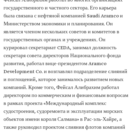
Фейсал Алибрахим работал во многих организациях
государственного и частного сектора. Его карьера
была связана с нефтяной компанией Saudi Aramco и
Министерством экономики и планирования. Он
является членом нескольких советов и комитетов в
государственных органах и учреждениях. Он
курировал секретариат CEDA, занимал должность
секретаря совета директоров Национального фонда
развития, работал вице-президентом Aramco
Development Co. и возглавлял подразделение слияний
и поглощений, которое занималось развитием новых
компаний. Кроме того, Фейсал Алибрахим работал
директором по коммерческим и финансовым вопросам
в рамках проекта «Международный комплекс
судостроения, судоремонта и эксплуатации морских
объектов имени короля Салмана» в Рас-эль-Хайре, а
также руководил проектом слияния флотов компаний