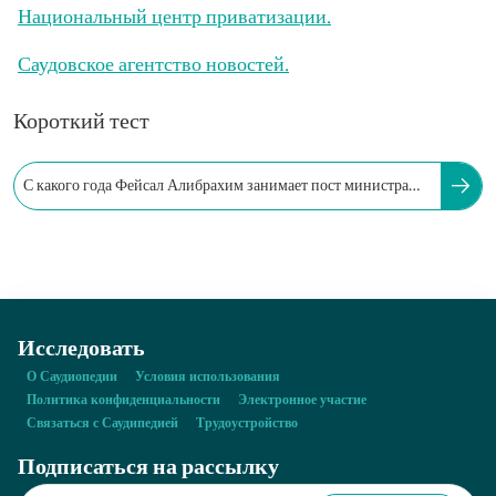
Национальный центр приватизации.
Саудовское агентство новостей.
Короткий тест
С какого года Фейсал Алибрахим занимает пост министра
экономики и планирования?
Исследовать
О Саудиопедии
Условия использования
Политика конфиденциальности
Электронное участие
Связаться с Саудипедией
Трудоустройство
Подписаться на рассылку