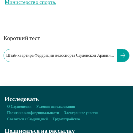
Министерство спорта.
Короткий тест
Штаб-квартира Федерации велоспорта Саудовской Аравии
находится в…
Исследовать
О Саудиопедии
Условия использования
Политика конфиденциальности
Электронное участие
Связаться с Саудипедией
Трудоустройство
Подписаться на рассылку