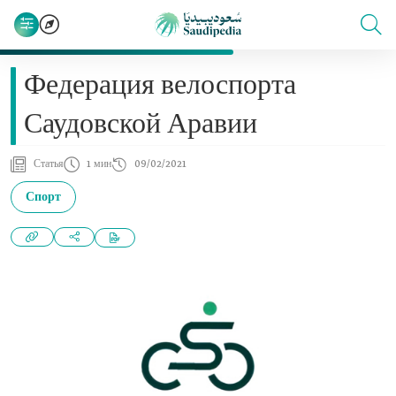
Федерация велоспорта
Саудовской Аравии
Статья
1 мин
09/02/2021
Спорт