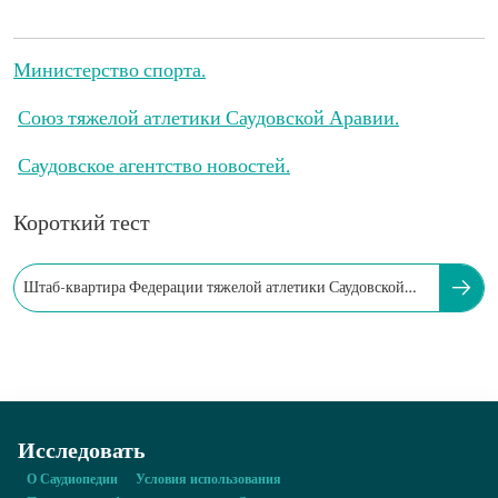
Министерство спорта.
Союз тяжелой атлетики Саудовской Аравии.
Саудовское агентство новостей.
Короткий тест
Штаб-квартира Федерации тяжелой атлетики Саудовской
Аравии находится в...
Исследовать
О Саудиопедии
Условия использования