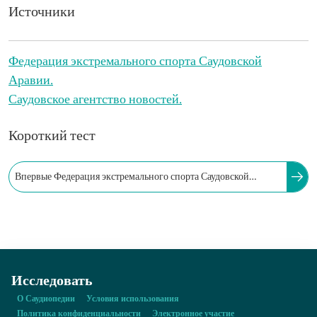
Источники
Федерация экстремального спорта Саудовской
Аравии.
Саудовское агентство новостей.
Короткий тест
Впервые Федерация экстремального спорта Саудовской
Аравии организовала тренировочный сбор по парашютному
спорту в…
Исследовать
О Саудиопедии
Условия использования
Политика конфиденциальности
Электронное участие