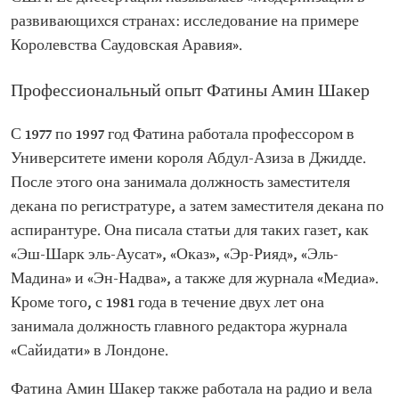
развивающихся странах: исследование на примере
Королевства Саудовская Аравия».
Профессиональный опыт Фатины Амин Шакер
С 1977 по 1997 год Фатина работала профессором в
Университете имени короля Абдул-Азиза в Джидде.
После этого она занимала должность заместителя
декана по регистратуре, а затем заместителя декана по
аспирантуре. Она писала статьи для таких газет, как
«Эш-Шарк эль-Аусат», «Оказ», «Эр-Рияд», «Эль-
Мадина» и «Эн-Надва», а также для журнала «Медиа».
Кроме того, с 1981 года в течение двух лет она
занимала должность главного редактора журнала
«Сайидати» в Лондоне.
Фатина Амин Шакер также работала на радио и вела