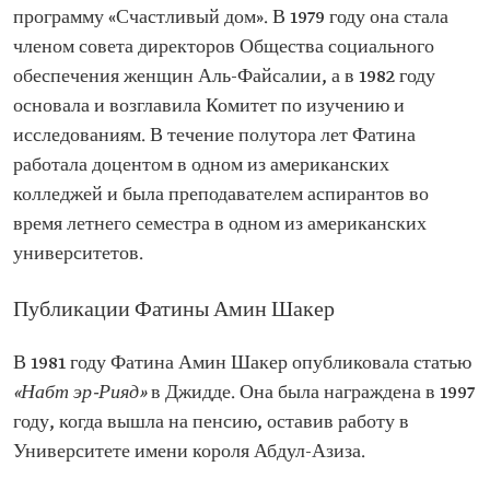
программу «Счастливый дом». В 1979 году она стала
членом совета директоров Общества социального
обеспечения женщин Аль-Файсалии, а в 1982 году
основала и возглавила Комитет по изучению и
исследованиям. В течение полутора лет Фатина
работала доцентом в одном из американских
колледжей и была преподавателем аспирантов во
время летнего семестра в одном из американских
университетов.
Публикации Фатины Амин Шакер
В 1981 году Фатина Амин Шакер опубликовала статью
«Набт эр-Рияд»
в Джидде. Она была награждена в 1997
году, когда вышла на пенсию, оставив работу в
Университете имени короля Абдул-Азиза.