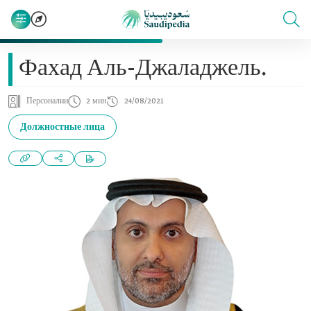
Фахад Аль-Джаладжель.
Персоналии
2 мин
24/08/2021
Должностные лица