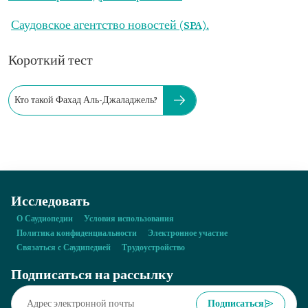
Саудовское агентство новостей (SPA).
Короткий тест
Кто такой Фахад Аль-Джаладжель?
Исследовать
О Саудиопедии
Условия использования
Политика конфиденциальности
Электронное участие
Связаться с Саудипедией
Трудоустройство
Подписаться на рассылку
Подписаться