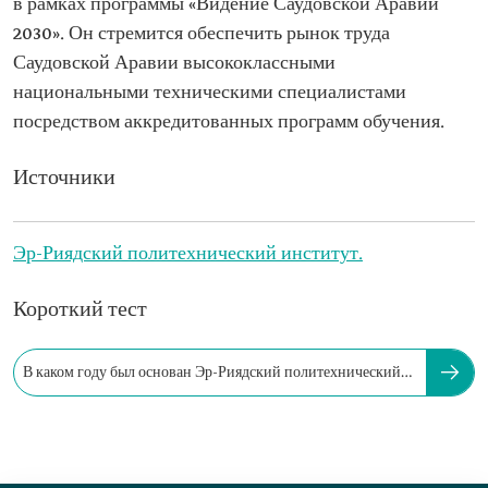
в рамках программы «Видение Саудовской Аравии
2030». Он стремится обеспечить рынок труда
Саудовской Аравии высококлассными
национальными техническими специалистами
посредством аккредитованных программ обучения.
Источники
Эр-Риядский политехнический институт.
Короткий тест
В каком году был основан Эр-Риядский политехнический
институт?