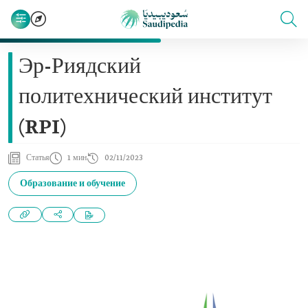
Эр-Риядский
политехнический институт
(RPI)
Статья
1 мин
02/11/2023
Образование и обучение