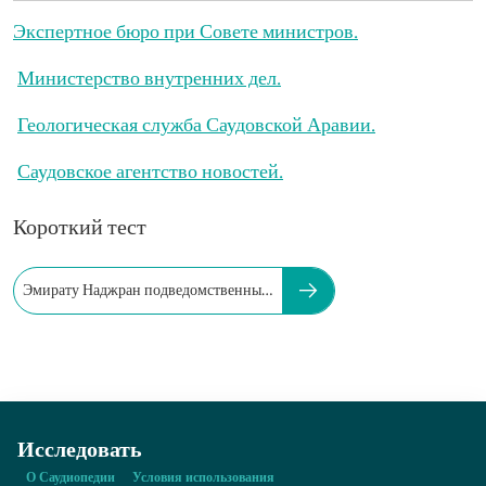
Экспертное бюро при Совете министров.
Министерство внутренних дел.
Геологическая служба Саудовской Аравии.
Саудовское агентство новостей.
Короткий тест
Эмирату Наджран подведомственны…
Исследовать
О Саудиопедии
Условия использования