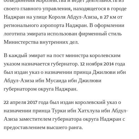
объединения Королевства и ведет деятельность из
своего главного управления, находящегося в городе
Наджран на улице Короля Абдул-Азиза, в 27 км от
регионального аэропорта Наджран. В оформлении
логотипа эмирата использован фирменный стиль
Министерства внутренних дел.
В каждый эмират на пост министра королевским
указом назначается губернатор. 12 ноября 2014 года
был издан указ о назначении принца Джилюви ибн
Абдул-Азиза ибн Мусаида ибн Джилюви
губернатором округа Наджран.
22 апреля 2017 года был издан королевский указ о
назначении принца Турки ибн Хатхлула ибн Абдул-
Азиза заместителем губернатора округа Наджран с
предоставлением высшего ранга.