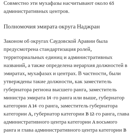
Совместно эти мухафазы насчитывают около 65
административных центров.
Полномочия эмирата округа Наджран
Законом об округах Саудовской Аравии была
предусмотрена стандартизация ролей,
территориальных единиц и административных
названий, а также определена иерархия должностей в
эмиратах, мухафазах и центрах. В частности, были
утверждены такие должности, как заместитель
губернатора региона высшего ранга, заместитель
министра эмирата 14-го ранга или выше, губернатор
категории A 14-го ранга, заместитель губернатора
категории A, губернатор категории B 12-го ранга, глава
административного центра категории A восьмого
ранга и глава административного центра категории B