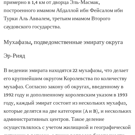
примерно в 1,4 км от дворца Эль-Масмак,
построенного имамом Абдаллой ибн Фейсалом ибн
Турки Аль Аввалем, третьим имамом Второго
саудовского государства.
Мухафазы, подведомственные эмирату округа
Эр-Рияд
В ведении эмирата находятся 22 мухафазы, что делает
его крупнейшим округом Королевства по количеству
мухафаз. Согласно закону об округах, введенному в
1992 году и дополненному королевским указом в 1993
году, каждый эмират состоит из нескольких мухафаз,
которые делятся на две категории (A и B), и нескольких
административных центров. Такое деление
осуществлялось с учетом жилищной и географической