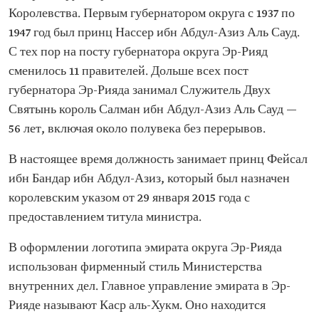
Королевства. Первым губернатором округа с 1937 по
1947 год был принц Нассер ибн Абдул-Азиз Аль Сауд.
С тех пор на посту губернатора округа Эр-Рияд
сменилось 11 правителей. Дольше всех пост
губернатора Эр-Рияда занимал Служитель Двух
Святынь король Салман ибн Абдул-Азиз Аль Сауд —
56 лет, включая около полувека без перерывов.
В настоящее время должность занимает принц Фейсал
ибн Бандар ибн Абдул-Азиз, который был назначен
королевским указом от 29 января 2015 года с
предоставлением титула министра.
В оформлении логотипа эмирата округа Эр-Рияда
использован фирменный стиль Министерства
внутренних дел. Главное управление эмирата в Эр-
Рияде называют Каср аль-Хукм. Оно находится