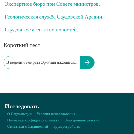
Экспертное бюро при Совете министров.
Геологическая служба Саудовской Аравии.
Саудовское агентство новостей.
Короткий тест
В ведении эмирата Эр-Рияд находятся…
Исследовать
О Саудиопедии
Условия использования
Политика конфиденциальности
Электронное участие
Связаться с Саудипедией
Трудоустройство