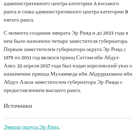
административного центра категории A восьмого
ранга и глава административного центра категории B
пятого ранга.
С момента создания эмирата Эр-Рияд и до 2023 года в
нем было назначено четыре заместителя губернатора.
Первым заместителем губернатора округа Эр-Рияд с
1979 по 2011 год являлся принц Саттам ибн Абдул-
Азиз. 22 апреля 2017 года был издан королевский указ о
назначении принца Мухаммеда ибн Абдуррахмана ибн
Абдул-Азиза заместителем губернатора Эр-Рияда с
предоставлением высшего ранга.
Источники
Эмират округа Эр-Рияд.