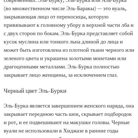
современных. Эль-Бурку, Эль-Бурка или Аль-Бурка
(во множественном числе Эль-Баракы) — это вуаль,
закрывающая лицо от переносицы, которую
привязывают к головному убору в верхней части лба и
с двух сторон по бокам. Эль-Бурка представляет собой
кусок муслина или тонкого льна длиной до лица и
может быть изготовлена из плотной ткани черного или
зеленого цвета и украшена золотыми монетами или
драгоценными металлами. Эль-Бурка полностью
закрывает лицо женщины, за исключением глаз.
Черный цвет Эль-Бурки
Эль-Бурка является завершением женского наряда, она
закрывает переднюю часть шеи, скрывает подбородок
и рот, и ее подвешивают на макушке головы. Черные
вуали не использовали в Хиджазе в ранние годы