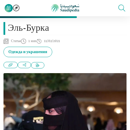
Эль-Бурка
Статья
1 мин
11/02/2021
Одежда и украшения