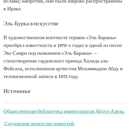
ислама; напротив, они были широко распространены
в Ираке.
Эль-Бурка в искусстве
В художественном контексте термин «Эль-Баракы»
приобрел известность в 1970-х годах в одной из песен
Эш-Самри под названием «Эль-Баракы» —
стихотворении саудовского принца Халида аль-
Фейсала, исполненном артистом Мохаммадом Абду в
телевизионной записи в 1972 году.
Источники
Общественная библиотека имени короля Абдул-Азиза.
.
Саудовское агентство новостей.