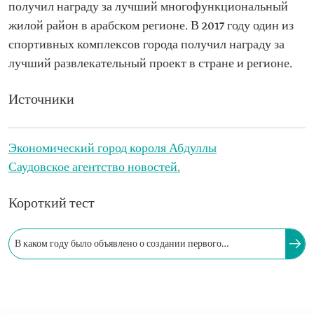
получил награду за лучший многофункциональный
жилой район в арабском регионе. В 2017 году один из
спортивных комплексов города получил награду за
лучший развлекательный проект в стране и регионе.
Источники
Экономический город короля Абдуллы
Саудовское агентство новостей.
Короткий тест
В каком году было объявлено о создании первого
экономического города в Саудовской Аравии, Экономического
города короля Абдуллы (KAEC)?