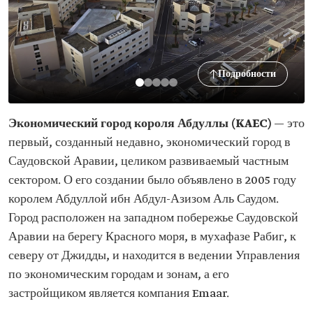
Подробности
Экономический город короля Абдуллы (KAEC)
— это
первый, созданный недавно, экономический город в
Саудовской Аравии, целиком развиваемый частным
сектором. О его создании было объявлено в 2005 году
королем Абдуллой ибн Абдул-Азизом Аль Саудом.
Город расположен на западном побережье Саудовской
Аравии на берегу Красного моря, в мухафазе Рабиг, к
северу от Джидды, и находится в ведении Управления
по экономическим городам и зонам, а его
застройщиком является компания Emaar.