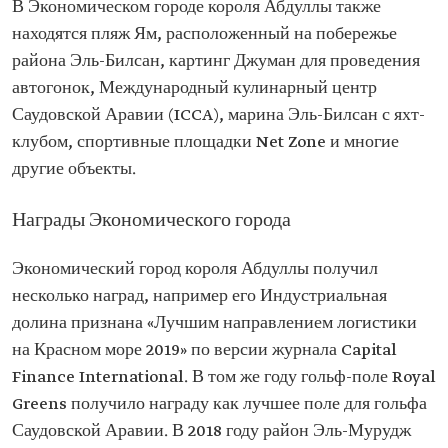
В Экономическом городе короля Абдуллы также
находятся пляж Ям, расположенный на побережье
района Эль-Билсан, картинг Джуман для проведения
автогонок, Международный кулинарный центр
Саудовской Аравии (ICCA), марина Эль-Билсан с яхт-
клубом, спортивные площадки Net Zone и многие
другие объекты.
Награды Экономического города
Экономический город короля Абдуллы получил
несколько наград, например его Индустриальная
долина признана «Лучшим направлением логистики
на Красном море 2019» по версии журнала Capital
Finance International. В том же году гольф-поле Royal
Greens получило награду как лучшее поле для гольфа
Саудовской Аравии. В 2018 году район Эль-Мурудж