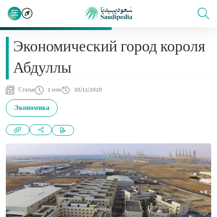
Экономический город короля
Абдуллы
Статья
2 мин
30/12/2020
Экономика