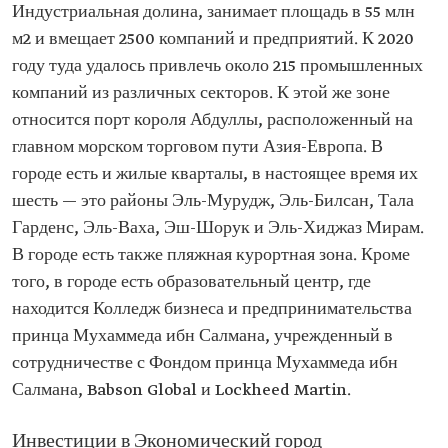
Индустриальная долина, занимает площадь в 55 млн
м2 и вмещает 2500 компаний и предприятий. К 2020
году туда удалось привлечь около 215 промышленных
компаний из различных секторов. К этой же зоне
относится порт короля Абдуллы, расположенный на
главном морском торговом пути Азия-Европа. В
городе есть и жилые кварталы, в настоящее время их
шесть — это районы Эль-Мурудж, Эль-Билсан, Тала
Гарденс, Эль-Ваха, Эш-Шорук и Эль-Хиджаз Мирам.
В городе есть также пляжная курортная зона. Кроме
того, в городе есть образовательный центр, где
находится Колледж бизнеса и предпринимательства
принца Мухаммеда ибн Салмана, учрежденный в
сотрудничестве с Фондом принца Мухаммеда ибн
Салмана, Babson Global и Lockheed Martin.
Инвестиции в Экономический город