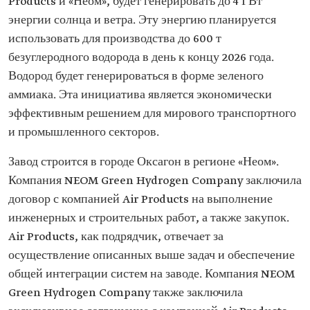
Products и «Неом», будет генерировать до 4 ГВт
энергии солнца и ветра. Эту энергию планируется
использовать для производства до 600 т
безуглеродного водорода в день к концу 2026 года.
Водород будет генерироваться в форме зеленого
аммиака. Эта инициатива является экономически
эффективным решением для мирового транспортного
и промышленного секторов.
Завод строится в городе Оксагон в регионе «Неом».
Компания NEOM Green Hydrogen Company заключила
договор с компанией Air Products на выполнение
инженерных и строительных работ, а также закупок.
Air Products, как подрядчик, отвечает за
осуществление описанных выше задач и обеспечение
общей интеграции систем на заводе. Компания NEOM
Green Hydrogen Company также заключила