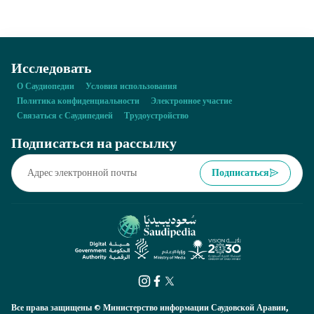
энергетики, включая такие этапы, как исследование,
разработка и производство.
Исследовать
О Саудиопедии
Условия использования
Политика конфиденциальности
Электронное участие
Связаться с Саудипедией
Трудоустройство
Подписаться на рассылку
Подписаться
Все права защищены © Министерство информации Саудовской Аравии,