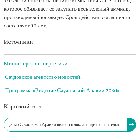
эксклюзивное соглашение с компанией Air Products,
которое обязывает ее закупать весь зеленый аммиак,
производимый на заводе. Срок действия соглашения
составляет 30 лет.
Источники
Министерство энергетики.
Саудовское агентство новостей.
Программа «Видение Саудовской Аравии 2030».
Короткий тест
Целью Саудовской Аравии является локализация значительной
части цепочки создания стоимости в сфере возобновляемой