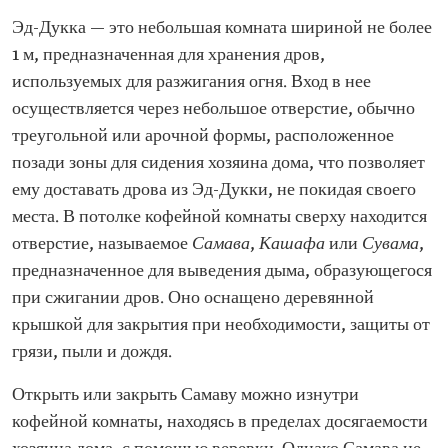
Эд-Дукка — это небольшая комната шириной не более
1 м, предназначенная для хранения дров,
используемых для разжигания огня. Вход в нее
осуществляется через небольшое отверстие, обычно
треугольной или арочной формы, расположенное
позади зоны для сидения хозяина дома, что позволяет
ему доставать дрова из Эд-Дукки, не покидая своего
места. В потолке кофейной комнаты сверху находится
отверстие, называемое
Самава
,
Кашафа
или
Сувама
,
предназначенное для выведения дыма, образующегося
при сжигании дров. Оно оснащено деревянной
крышкой для закрытия при необходимости, защиты от
грязи, пыли и дождя.
Открыть или закрыть Самаву можно изнутри
кофейной комнаты, находясь в пределах досягаемости