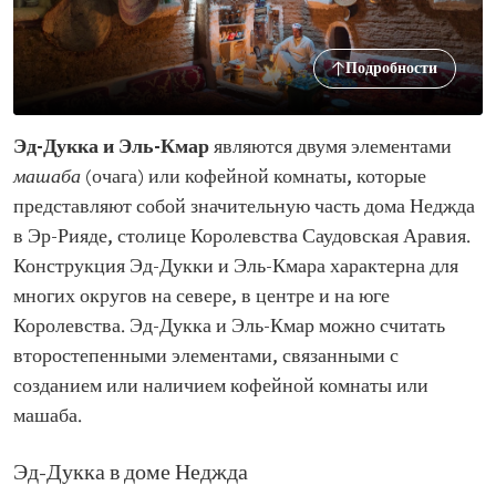
Подробности
Эд-Дукка и Эль-Кмар
являются двумя элементами
машаба
(очага) или кофейной комнаты, которые
представляют собой значительную часть дома Неджда
в Эр-Рияде, столице Королевства Саудовская Аравия.
Конструкция Эд-Дукки и Эль-Кмара характерна для
многих округов на севере, в центре и на юге
Королевства. Эд-Дукка и Эль-Кмар можно считать
второстепенными элементами, связанными с
созданием или наличием кофейной комнаты или
машаба.
Эд-Дукка в доме Неджда