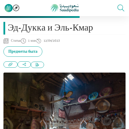
Эд-Дукка и Эль-Кмар
Статья
1 мин
12/04/2023
Предметы быта