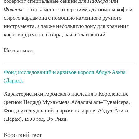
содержит специальные секции для
Наджра
или
Факеры
— это камень с отверстием для помола кофе и
сырого кардамона с помощью каменного ручного
инструмента, а также небольшую зону для хранения
кофе, кардамона, сахара, чая и благовоний.
Источники
Фонд исследований и архивов короля Абдул-Азиза
(Дарах).
Характеристики городского наследия в Королевстве
(регион Неджд) Мухаммеда Абдаллы аль-Нувайсера,
Фонда исследований и архивов короля Абдул-Азиза
(Дарах), 1999 год, Эр-Рияд.
Короткий тест