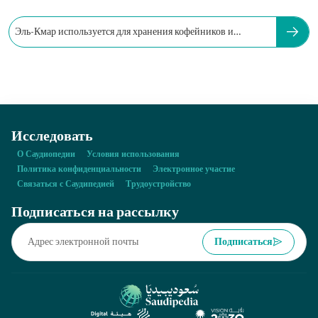
Эль-Кмар используется для хранения кофейников и
кувшинов.
Исследовать
О Саудиопедии
Условия использования
Политика конфиденциальности
Электронное участие
Связаться с Саудипедией
Трудоустройство
Подписаться на рассылку
Подписаться