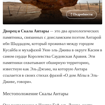
Подробности
Дворец и Скала Антары
— это два археологических
памятника, связанных с доисламским поэтом Антарой
ибн Шаддадом, который проживал между городом
Кусайба и мухафазой Уюн-эль-Джива в округе Касим в
самом сердце Королевства Саудовская Аравия. Эти
памятники охватывают обширную территорию,
известную как
Эль-Джива
, на которую Антара
ссылается в своих стихах фразой «О дом Аблы в Эль-
Дживе, говори».
Местоположение Скалы Антары