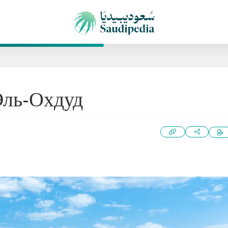
Эль-Охдуд