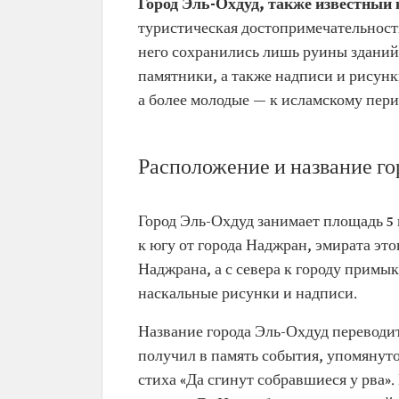
Город Эль-Охдуд, также известный
туристическая достопримечательност
него сохранились лишь руины зданий,
памятники, а также надписи и рисунк
а более молодые — к исламскому пер
Расположение и название го
Город Эль-Охдуд занимает площадь 5 
к югу от города Наджран, эмирата это
Наджрана, а с севера к городу примы
наскальные рисунки и надписи.
Название города Эль-Охдуд переводитс
получил в память события, упомянуто
стиха «Да сгинут собравшиеся у рва».