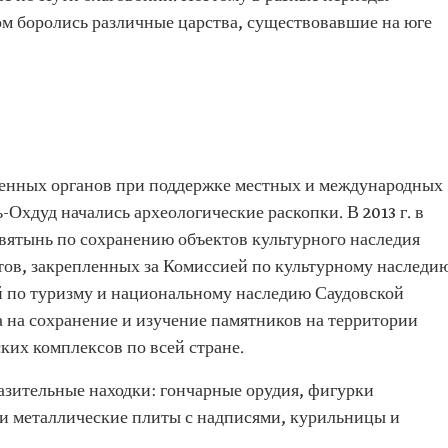
ом боролись различные царства, существовавшие на юге
твенных органов при поддержке местных и международных
-Охдуд начались археологические раскопки. В 2013 г. в
ятынь по сохранению объектов культурного наследия
тов, закрепленных за Комиссией по культурному наследи
ей по туризму и национальному наследию Саудовской
 на сохранение и изучение памятников на территории
ких комплексов по всей стране.
азительные находки: гончарные орудия, фигурки
и металлические плиты с надписями, курильницы и