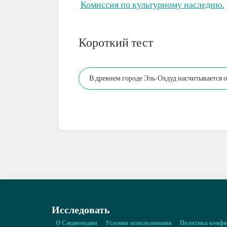
Комиссия по культурному наследию.
Короткий тест
В древнем городе Эль-Охдуд насчитывается 
Исследовать
О Саудиопедии
Условия использования
Политика конфи