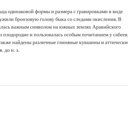
ьца одинаковой формы и размера с гравировками в виде
ружили бронзовую голову быка со следами окисления. В
талась важным символом на южных землях Аравийского
и плодородие и пользовалась особым почитанием у сабеев
также найдены различные глиняные кувшины и аттически
 до н. э.