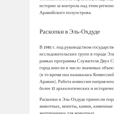
истории за контроль над этим регион
Аравийского полуострова.
Раскопки в Эль-Охдуде
В 1981 г. под руководством государс
исследовательских групп в городе Эль
рамках программы Служителя Двух Св
город внесли в число значимых объек
(в то время она называлась Комисси
Аравии). Работа комиссии направлена
более 15 археологических и историчес
Раскопки в Эль-Охдуде принесли пор
животных, монеты, камни, каменные 
жертвенники для животных.