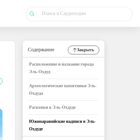
Содержание
Закрыть
Расположение и название города
Эль-Охдуд
Археологические памятники Эль-
Охдуда
Раскопки в Эль-Охдуде
Южноаравийские надписи в Эль-
Охдуде