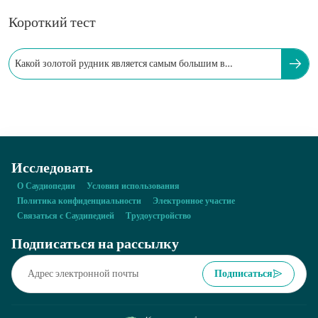
Короткий тест
Какой золотой рудник является самым большим в
Королевстве по объему добычи?
Исследовать
О Саудиопедии
Условия использования
Политика конфиденциальности
Электронное участие
Связаться с Саудипедией
Трудоустройство
Подписаться на рассылку
Подписаться