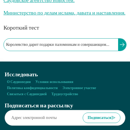
Саудовское агентство новостей.
Министерство по делам ислама, давата и наставления.
Короткий тест
Королевство дарит подарки паломникам и совершающим
умру в рамках нескольких программ, включая Программу
подарков паломникам.
Исследовать
О Саудиопедии
Условия использования
Политика конфиденциальности
Электронное участие
Связаться с Саудипедией
Трудоустройство
Подписаться на рассылку
Подписаться