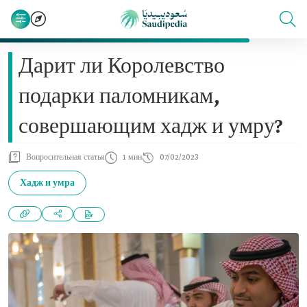
Дарит ли Королевство
подарки паломникам,
совершающим хадж и умру?
Вопросительная статья
1 мин
07/02/2023
Хадж и умра