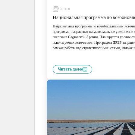
Статья
Национальная программа по возобновл
Национальная программа по возобновляемым источн
программа, нацеленная на максимальное увеличение
энергии в Саудовской Аравии. Планируется увеличить
используемых источников. Программа NREP запущен
рамках работы над стратегическими целями, изложе
Саудовской Аравии 2030».
Читать далее