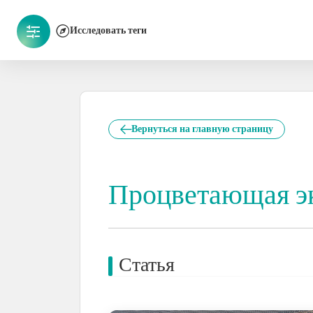
Исследовать теги
Вернуться на главную страницу
Процветающая э
Статья