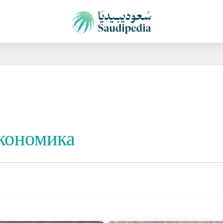
кономика