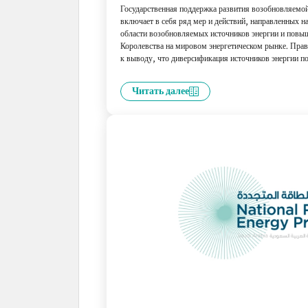
Государственная поддержка развития возобновляемой
включает в себя ряд мер и действий, направленных на
области возобновляемых источников энергии и повы
Королевства на мировом энергетическом рынке. Пра
к выводу, что диверсификация источников энергии по
экономической стабильности в среднесрочной и долго
Читать далее