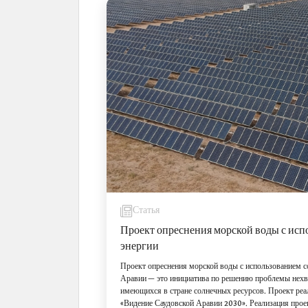
Статья
Проект опреснения морской воды с исп
энергии
Проект опреснения морской воды с использованием с
Аравии — это инициатива по решению проблемы нехва
имеющихся в стране солнечных ресурсов. Проект ре
«Видение Саудовской Аравии 2030». Реализация прое