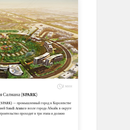
2 мин
ля Салмана (SPARK)
а (SPARK) — промышленный город в Королевстве
ией Saudi Aramco возле города Абкайк в округе
роительство проходит в три этапа и должно