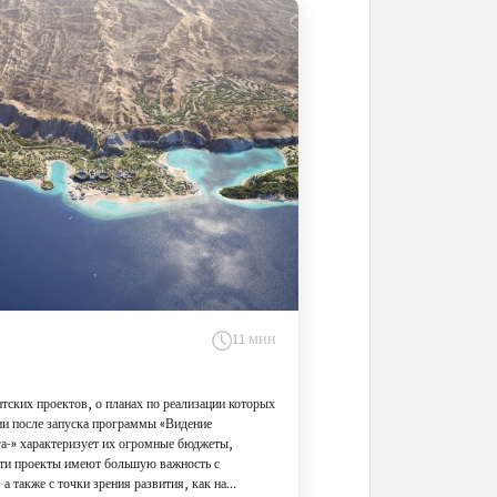
11 мин
тских проектов, о планах по реализации которых
ии после запуска программы «Видение
а-» характеризует их огромные бюджеты,
Эти проекты имеют большую важность с
а также с точки зрения развития, как на