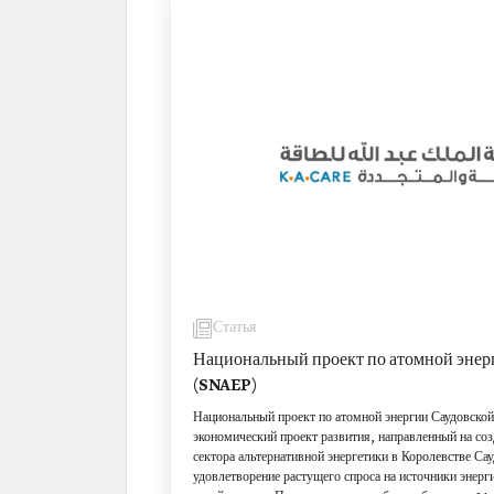
основных секторах, охваченных программой.
Статья
Национальный проект по атомной энер
(SNAEP)
Национальный проект по атомной энергии Саудовско
экономический проект развития, направленный на со
сектора альтернативной энергетики в Королевстве Са
удовлетворение растущего спроса на источники энерг