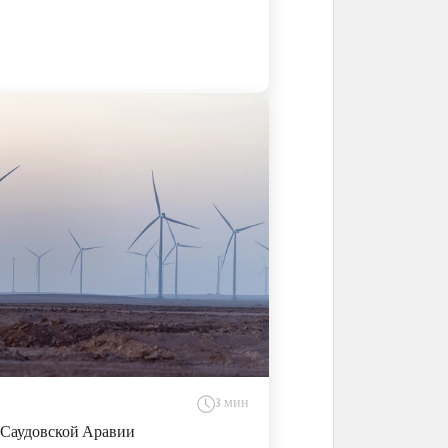
3 мин
в Саудовской Аравии