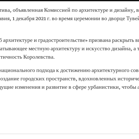
тива, объявленная Комиссией по архитектуре и дизайну, 
вия, 1 декабря 2021 г. во время церемонии во дворце Тув
б архитектуре и градостроительстве» призвана раскрыть 
ватывающее местную архитектуру и искусство дизайна, а
тичность Королевства.
ационального подхода к достижению архитектурного сов
создание городских пространств, вдохновленных историч
ущие изменения и развитие в сфере урбанистики, чтобы а