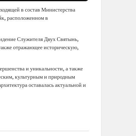
входящей в состав Министерства
ейк, расположенном в
видение Служителя Двух Святынь,
 также отражающее историческую,
ершенства и уникальности, а также
еским, культурным и природным
рхитектура оставалась актуальной и