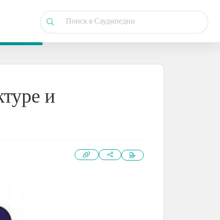
ктуре и