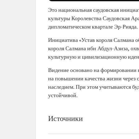
Это национальная саудовская инициа
культуры Королевства Саудовская Ара
дипломатическом квартале Эр-Рияда.
Инициатива «Устав короля Салмана о
короля Салмана ибн Абдул-Азиза, ох
культурную и цивилизационную иден
Видение основано на формировании н
на повышении качества жизни через 
наследием. При этом учитываются буд
устойчивой.
Источники