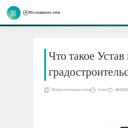
Исследовать теги
Что такое Устав
градостроительс
Вопросительная статья
1 мин
28/02/2