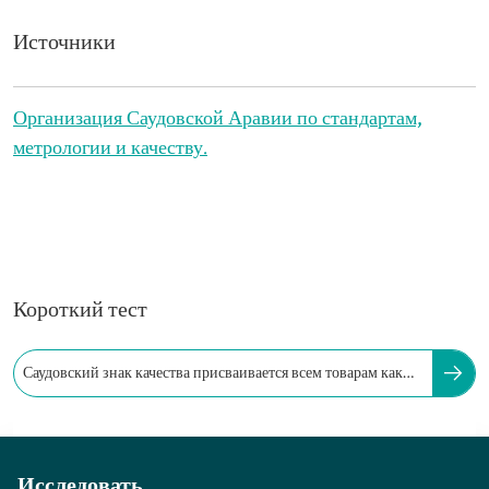
Источники
Организация Саудовской Аравии по стандартам,
метрологии и качеству.
Короткий тест
Саудовский знак качества присваивается всем товарам как
дополнительный знак.
Исследовать