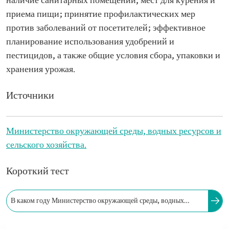
наличие санитарных помещений, мест для курения и
приема пищи; принятие профилактических мер
против заболеваний от посетителей; эффективное
планирование использования удобрений и
пестицидов, а также общие условия сбора, упаковки и
хранения урожая.
Источники
Министерство окружающей среды, водных ресурсов и
сельского хозяйства.
Короткий тест
В каком году Министерство окружающей среды, водных
ресурсов и сельского хозяйства запустило инициативу с