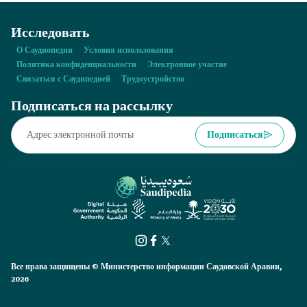
саудовским сертификатом G.A.P.?
Исследовать
О Саудиопедии
Условия использования
Политика конфиденциальности
Электронное участие
Связаться с Саудипедией
Трудоустройство
Подписаться на рассылку
Подписаться
Все права защищены © Министерство информации Саудовской Аравии,
2026