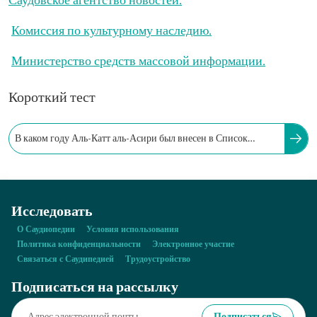
Саудовское агентство новостей.
Комиссия по культурному наследию.
Министерство средств массовой информации.
Короткий тест
В каком году Аль-Катт аль-Асири был внесен в Список
нематериального культурного наследия ЮНЕСКО?
Исследовать
О Саудиопедии
Условия использования
Политика конфиденциальности
Электронное участие
Связаться с Саудипедией
Трудоустройство
Подписаться на рассылку