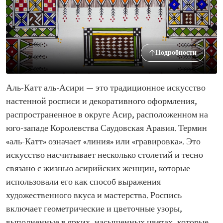
Подробности
Аль-Катт аль-Асири — это традиционное искусство
настенной росписи и декоративного оформления,
распространенное в округе Асир, расположенном на
юго-западе Королевства Саудовская Аравия. Термин
«аль-Катт» означает «линия» или «гравировка». Это
искусство насчитывает несколько столетий и тесно
связано с жизнью асирийских женщин, которые
использовали его как способ выражения
художественного вкуса и мастерства. Роспись
включает геометрические и цветочные узоры,
выполненные в ярких, насыщенных цветах, которые