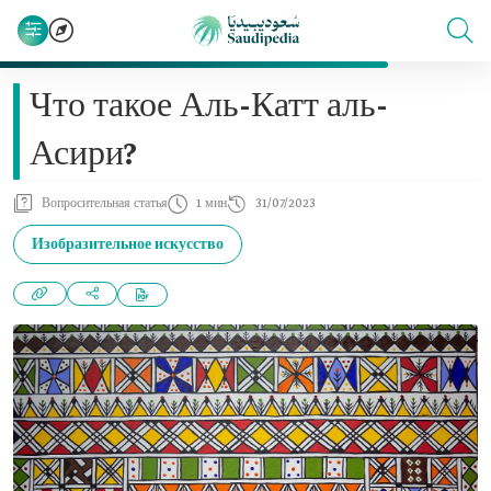
Что такое Аль-Катт аль-
Асири?
Вопросительная статья
1 мин
31/07/2023
Изобразительное искусство