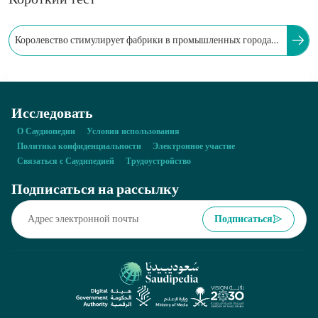
Короткий тест
Королевство стимулирует фабрики в промышленных городах
таможенными льготами и символической арендной платой.
Исследовать
О Саудиопедии
Условия использования
Политика конфиденциальности
Электронное участие
Связаться с Саудипедией
Трудоустройство
Подписаться на рассылку
Подписаться