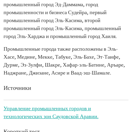
промышленный город Эд-Даммама, город
промышленности и бизнеса Судейра, первый
промышленный город Эль-Касима, второй
промышленный город Эль-Касима, промышленный
город Эль-Харджа и промышленный город Хаиля.
Промышленные города также расположены в Эль-
Хасе, Медине, Мекке, Табуке, Эль-Бахе, Эт-Таифе,
Дурме, Эз-Зулфи, Шакре, Хафар-эль-Батине, Аръаре,
Наджране, Джизане, Асире и Ваад-эш-Шамале.
Источники
Управление промышленных городов и
технологических зон Саудовской Аравии.