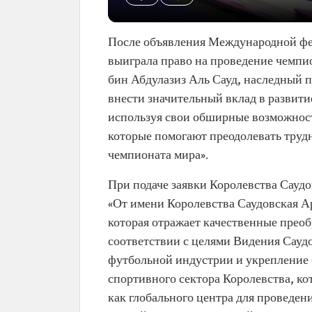
После объявления Международной фед
выиграла право на проведение чемпи
бин Абдулазиз Аль Сауд, наследный 
внести значительный вклад в развити
используя свои обширные возможност
которые помогают преодолевать труд
чемпионата мира».
При подаче заявки Королевства Саудо
«От имени Королевства Саудовская Ар
которая отражает качественные прео
соответствии с целями Видения Саудо
футбольной индустрии и укрепление 
спортивного сектора Королевства, к
как глобального центра для проведе