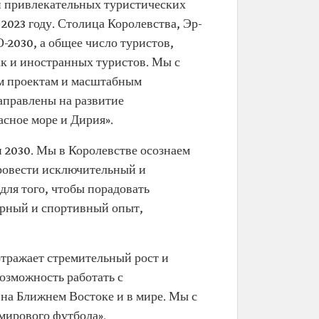
 и привлекательных туристических
2023 году. Столица Королевства, Эр-
2030, а общее число туристов,
ак и иностранных туристов. Мы с
ым проектам и масштабным
аправлены на развитие
асное море и Дирия».
 2030. Мы в Королевстве осознаем
провести исключительный и
ля того, чтобы порадовать
урный и спортивный опыт,
отражает стремительный рост и
возможность работать с
на Ближнем Востоке и в мире. Мы с
мирового футбола».