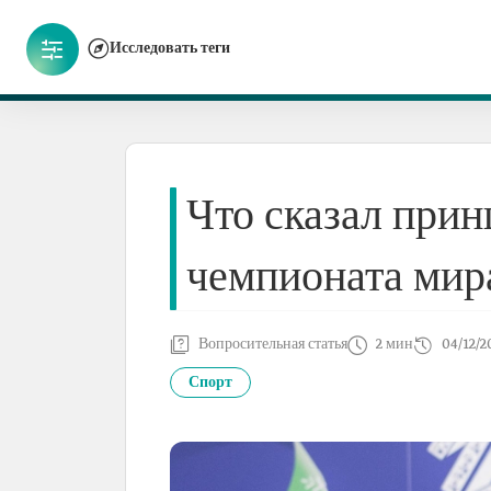
Исследовать теги
Что сказал при
чемпионата мир
Вопросительная статья
2 мин
04/12/2
Спорт