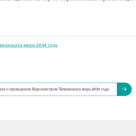
мпионата мира 2034 года
ал о проведении Королевством Чемпионата мира 2034 года: