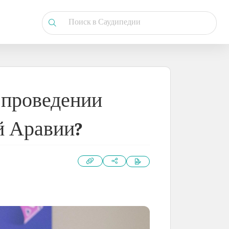
 проведении
й Аравии?