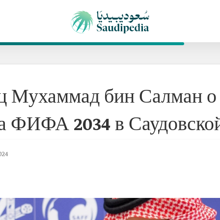
нц Мухаммад бин Салман о
а ФИФА 2034 в Саудовско
024