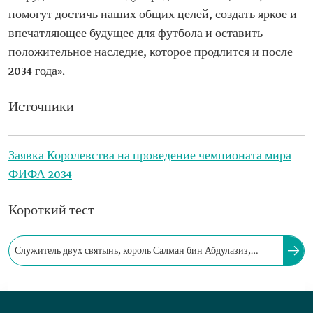
помогут достичь наших общих целей, создать яркое и
впечатляющее будущее для футбола и оставить
положительное наследие, которое продлится и после
2034 года».
Источники
Заявка Королевства на проведение чемпионата мира
ФИФА 2034
Короткий тест
Служитель двух святынь, король Салман бин Абдулазиз,
заявил, что проведение чемпионата мира ФИФА 2034 в
Королевстве: