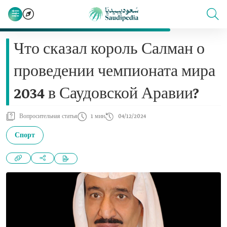
Что сказал король Салман о
проведении чемпионата мира
2034 в Саудовской Аравии?
Вопросительная статья
1 мин
04/12/2024
Спорт