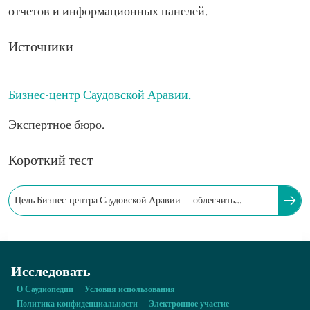
отчетов и информационных панелей.
Источники
Бизнес-центр Саудовской Аравии.
Экспертное бюро.
Короткий тест
Цель Бизнес-центра Саудовской Аравии — облегчить
процедуры открытия, ведения и закрытия предприятий.
Исследовать
О Саудиопедии
Условия использования
Политика конфиденциальности
Электронное участие