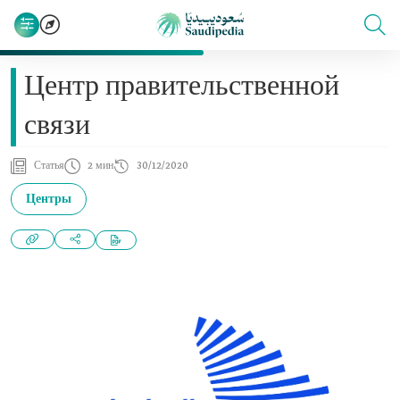
Центр правительственной
связи
Статья
2 мин
30/12/2020
Центры