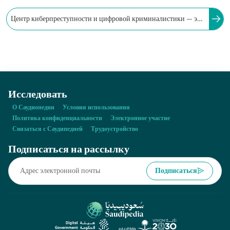
Центр киберпреступности и цифровой криминалистики — это
один из центров Арабского университета наук безопасности
имени Наифа в Эр-Рияде.
Исследовать
О Саудиопедии
Условия использования
Политика конфиденциальности
Электронное участие
Связаться с Саудипедией
Трудоустройство
Подписаться на рассылку
Подписаться