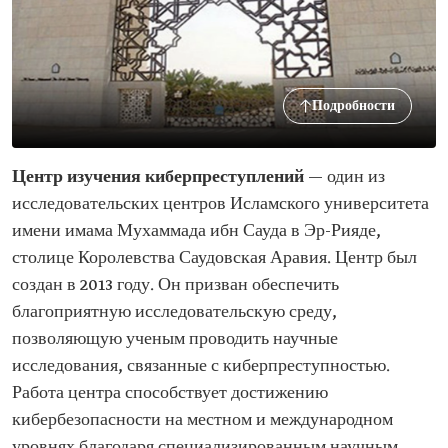
Подробности
Центр изучения киберпреступлений
— один из
исследовательских центров Исламского университета
имени имама Мухаммада ибн Сауда в Эр-Рияде,
столице Королевства Саудовская Аравия. Центр был
создан в 2013 году. Он призван обеспечить
благоприятную исследовательскую среду,
позволяющую ученым проводить научные
исследования, связанные с киберпреступностью.
Работа центра способствует достижению
кибербезопасности на местном и международном
уровнях благодаря специализированным научным