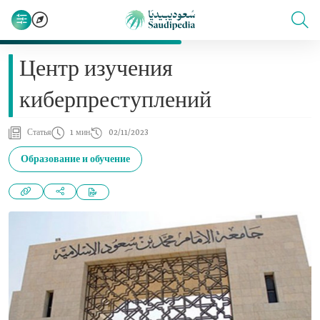
Центр изучения
киберпреступлений
Статья
1 мин
02/11/2023
Образование и обучение