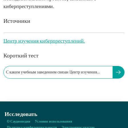
киберпреступлениями.
Источники
Центр изучения киберпреступлений.
Короткий тест
С каким учебным заведением связан Центр изучения
киберпреступлений?
Исследовать
О Саудиопедии
Условия использования
Политика конфиденциальности
Электронное участие