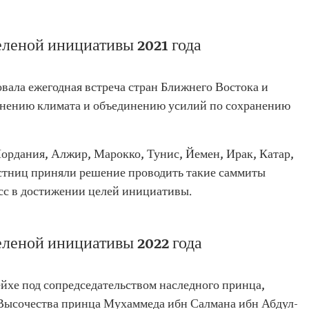
леной инициативы 2021 года
товала ежегодная встреча стран Ближнего Востока и
нению климата и объединению усилий по сохранению
ордания, Алжир, Марокко, Тунис, Йемен, Ирак, Катар,
астниц приняли решение проводить такие саммиты
есс в достижении целей инициативы.
леной инициативы 2022 года
ейхе под сопредседательством наследного принца,
 Высочества принца Мухаммеда ибн Салмана ибн Абдул-