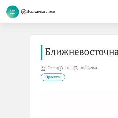
Исследовать теги
Ближневосточна
Статья
3 мин
30/09/2021
Проекты