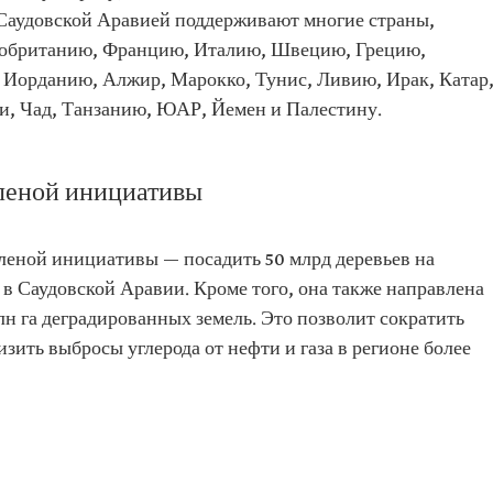
 Саудовской Аравией поддерживают многие страны,
кобританию, Францию, Италию, Швецию, Грецию,
 Иорданию, Алжир, Марокко, Тунис, Ливию, Ирак, Катар
и, Чад, Танзанию, ЮАР, Йемен и Палестину.
леной инициативы
леной инициативы — посадить 50 млрд деревьев на
в Саудовской Аравии. Кроме того, она также направлена
лн га деградированных земель. Это позволит сократить
низить выбросы углерода от нефти и газа в регионе более