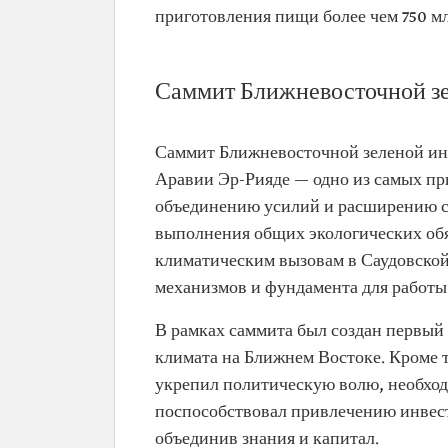
приготовления пищи более чем 750 мл
Саммит Ближневосточной з
Саммит Ближневосточной зеленой ини
Аравии Эр-Рияде — одно из самых п
объединению усилий и расширению со
выполнения общих экологических обя
климатическим вызовам в Саудовской 
механизмов и фундамента для работы
В рамках саммита был создан первый 
климата на Ближнем Востоке. Кроме 
укрепил политическую волю, необход
поспособствовал привлечению инвес
объединив знания и капитал.