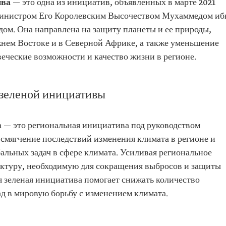
ива
— это одна из инициатив, объявленных в марте 2021
министром Его Королевским Высочеством Мухаммедом иб
ом. Она направлена на защиту планеты и ее природы,
жнем Востоке и в Северной Африке, а также уменьшение
еческие возможности и качество жизни в регионе.
зеленой инициативы
 — это региональная инициатива под руководством
 смягчение последствий изменения климата в регионе и
альных задач в сфере климата. Усиливая региональное
уктуру, необходимую для сокращения выбросов и защиты
зеленая инициатива помогает снижать количество
д в мировую борьбу с изменением климата.