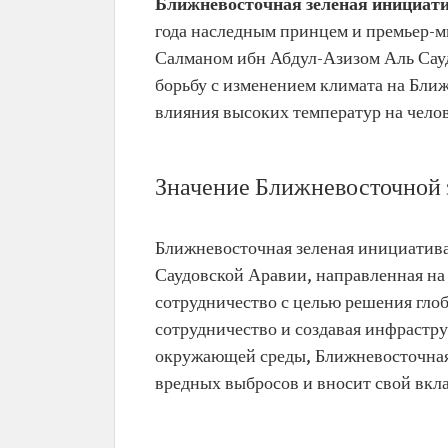
Ближневосточная зеленая инициат
года наследным принцем и премьер-
Салманом ибн Абдул-Азизом Аль Сауд
борьбу с изменением климата на Бли
влияния высоких температур на челов
Значение Ближневосточной 
Ближневосточная зеленая инициатива
Саудовской Аравии, направленная на
сотрудничество с целью решения глоб
сотрудничество и создавая инфрастр
окружающей среды, Ближневосточная 
вредных выбросов и вносит свой вкла