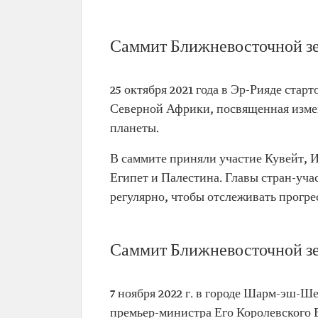
Саммит Ближневосточной зе
25 октября 2021 года в Эр-Рияде стар
Северной Африки, посвященная изме
планеты.
В саммите приняли участие Кувейт, И
Египет и Палестина. Главы стран-уч
регулярно, чтобы отслеживать прогр
Саммит Ближневосточной зе
7 ноября 2022 г. в городе Шарм-эш-Ш
премьер-министра Его Королевского