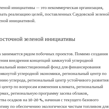
леной инициативы — это некоммерческая организация,
вать реализацию целей, поставленных Саудовской зелено
еной инициативой.
осточной зеленой инициативы
 занимается рядом побочных проектов. Помимо создания
ения внедрения концепций замкнутой углеродной
иональный инвестиционный фонд для финансирования
амкнутой углеродной экономики, региональный центр по
нию углерода, региональный центр устойчивого развития
й центр по вопросам изменения климата, региональный
рмах, региональную программу засева облаков,
ва осадков на 10–20 %, начиная с текущего базового
ативу по обеспечению экологически чистым топливом для