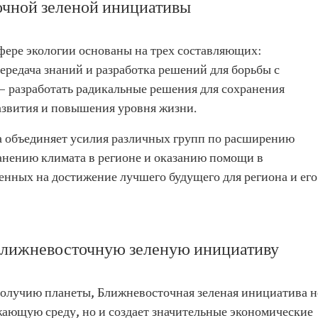
чной зеленой инициативы
фере экологии основаны на трех составляющих:
ередача знаний и разработка решений для борьбы с
— разработать радикальные решения для сохранения
азвития и повышения уровня жизни.
а объединяет усилия различных групп по расширению
ранению климата в регионе и оказанию помощи в
енных на достижение лучшего будущего для региона и его
лижневосточную зеленую инициативу
получию планеты, Ближневосточная зеленая инициатива н
жающую среду, но и создает значительные экономические