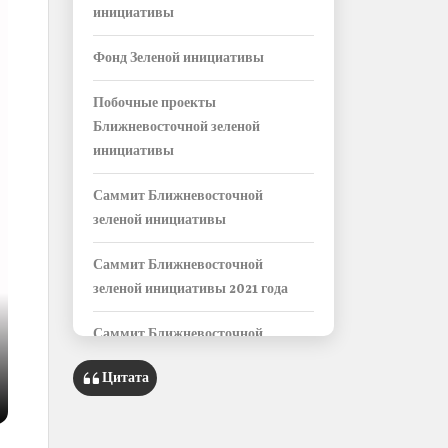
инициативы
Фонд Зеленой инициативы
Побочные проекты
Ближневосточной зеленой
инициативы
Саммит Ближневосточной
зеленой инициативы
Саммит Ближневосточной
зеленой инициативы 2021 года
Саммит Ближневосточной
зеленой инициативы 2022 года
Цитата
Информационный блок