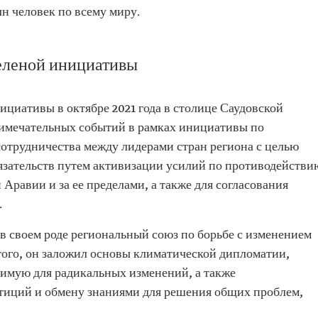
н человек по всему миру.
еленой инициативы
циативы в октябре 2021 года в столице Саудовской
римечательных событий в рамках инициативы по
трудничества между лидерами стран региона с целью
зательств путем активизации усилий по противодействи
Аравии и за ее пределами, а также для согласования
.
в своем роде региональный союз по борьбе с изменением
того, он заложил основы климатической дипломатии,
имую для радикальных изменений, а также
тиций и обмену знаниями для решения общих проблем,