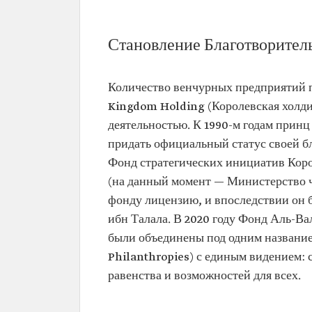
Становление Благотворител
Количество венчурных предприятий 
Kingdom Holding (Королевская холдин
деятельностью. К 1990-м годам прин
придать официальный статус своей бл
Фонд стратегических инициатив Коро
(на данный момент — Министерство ч
фонду лицензию, и впоследствии он 
ибн Талала. В 2020 году Фонд Аль-Ва
были объединены под одним названи
Philanthropies) с единым видением: 
равенства и возможностей для всех.