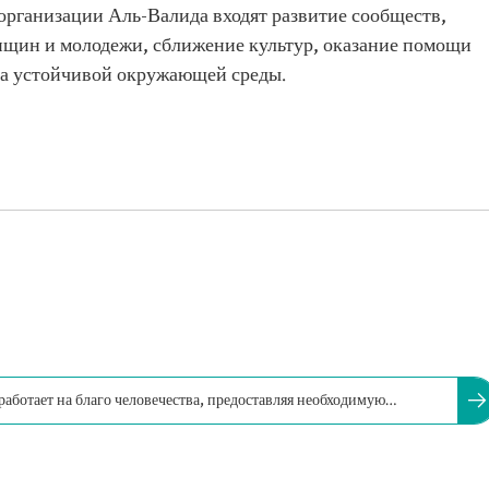
организации Аль-Валида входят развитие сообществ,
нщин и молодежи, сближение культур, оказание помощи
ка устойчивой окружающей среды.
аботает на благо человечества, предоставляя необходимую
альном уровнях.