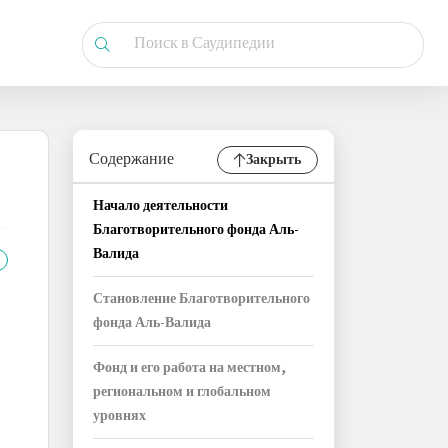
Содержание
Закрыть
Начало деятельности
Благотворительного фонда Аль-
Валида
Становление Благотворительного
фонда Аль-Валида
Фонд и его работа на местном,
региональном и глобальном
уровнях