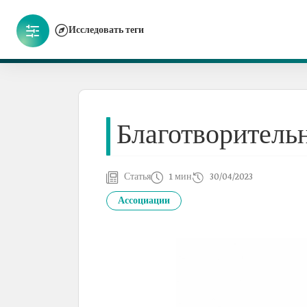
Исследовать теги
Благотворитель
Статья
1 мин
30/04/2023
Ассоциации