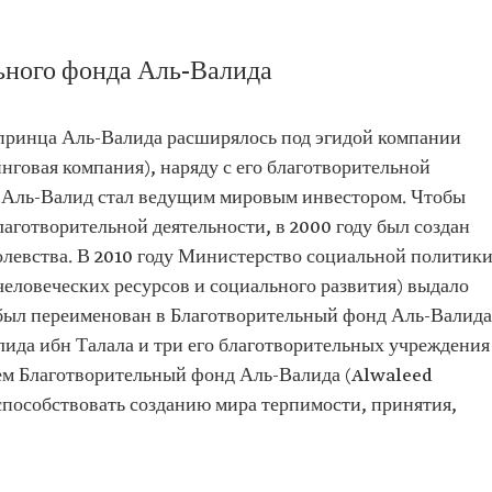
ьного фонда Аль-Валида
принца Аль-Валида расширялось под эгидой компании
говая компания), наряду с его благотворительной
ц Аль-Валид стал ведущим мировым инвестором. Чтобы
аготворительной деятельности, в 2000 году был создан
левства. В 2010 году Министерство социальной политик
еловеческих ресурсов и социального развития) выдало
был переименован в Благотворительный фонд Аль-Валида
лида ибн Талала и три его благотворительных учреждения
ем Благотворительный фонд Аль-Валида (Alwaleed
способствовать созданию мира терпимости, принятия,