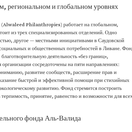
ом, региональном и глобальном уровнях
Alwaleed Philanthropies) работает на глобальном,
стоит из трех специализированных отделений. Одно
стью, другое — местными инициативами в Саудовской
 социальных и общественных потребностей в Ливане. Фон
 благотворительную деятельность «без границ»,
я организации сосредоточены на пяти направлениях:
ниманию, развитие сообществ, расширение прав и
казание быстрой и эффективной помощи при стихийных
 экологическому развитию. Фонд стремится построить
 терпимость, принятие, равенство и возможности для всех
ельного фонда Аль-Валида