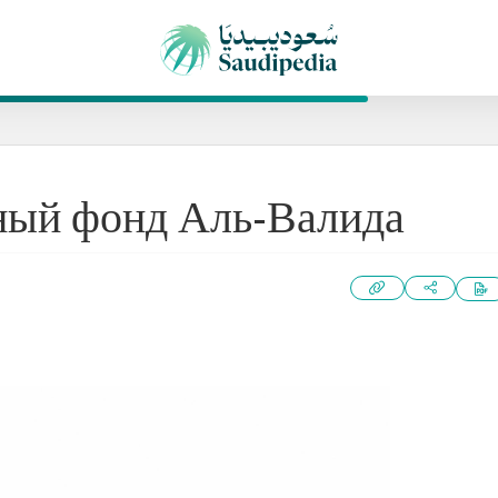
ный фонд Аль-Валида