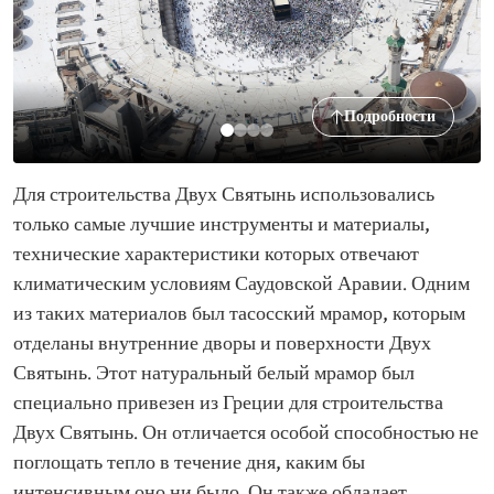
Подробности
Для строительства Двух Святынь использовались
только самые лучшие инструменты и материалы,
технические характеристики которых отвечают
климатическим условиям Саудовской Аравии. Одним
из таких материалов был тасосский мрамор, которым
отделаны внутренние дворы и поверхности Двух
Святынь. Этот натуральный белый мрамор был
специально привезен из Греции для строительства
Двух Святынь. Он отличается особой способностью не
поглощать тепло в течение дня, каким бы
интенсивным оно ни было. Он также обладает