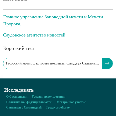
Главное управление Заповедной мечети и Мечети
Пророка.
Саудовское агентство новостей.
Короткий тест
Тасосский мрамор, которым покрыты полы Двух Святынь,
привезен из...
Исследовать
О Саудиопедии
Условия использования
Политика конфиденциальности
Электронное участие
Связаться с Саудипедией
Трудоустройство