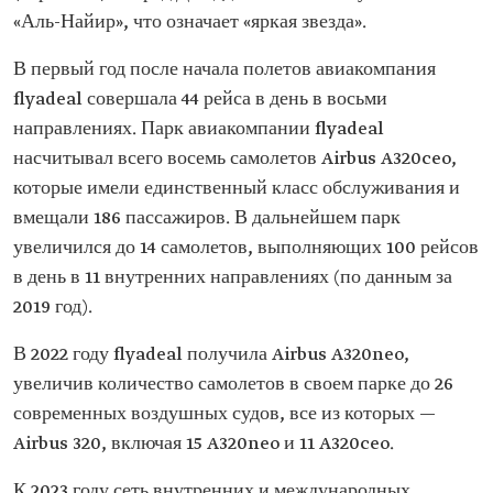
«Аль-Найир», что означает «яркая звезда».
В первый год после начала полетов авиакомпания
flyadeal совершала 44 рейса в день в восьми
направлениях. Парк авиакомпании flyadeal
насчитывал всего восемь самолетов Airbus A320ceo,
которые имели единственный класс обслуживания и
вмещали 186 пассажиров. В дальнейшем парк
увеличился до 14 самолетов, выполняющих 100 рейсов
в день в 11 внутренних направлениях (по данным за
2019 год).
В 2022 году flyadeal получила Airbus A320neo,
увеличив количество самолетов в своем парке до 26
современных воздушных судов, все из которых —
Airbus 320, включая 15 A320neo и 11 A320ceo.
К 2023 году сеть внутренних и международных