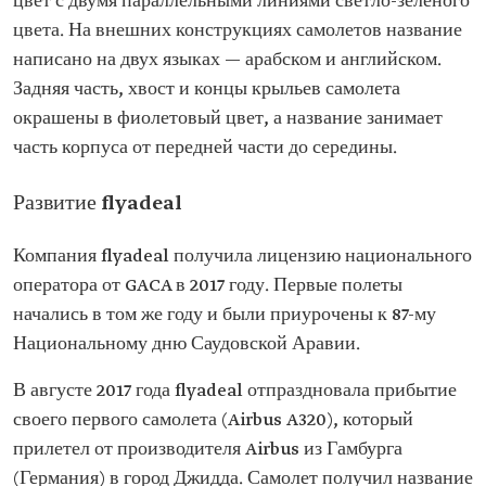
цвет с двумя параллельными линиями светло-зеленого
цвета. На внешних конструкциях самолетов название
написано на двух языках — арабском и английском.
Задняя часть, хвост и концы крыльев самолета
окрашены в фиолетовый цвет, а название занимает
часть корпуса от передней части до середины.
Развитие flyadeal
Компания flyadeal получила лицензию национального
оператора от GACA в 2017 году. Первые полеты
начались в том же году и были приурочены к 87-му
Национальному дню Саудовской Аравии.
В августе 2017 года flyadeal отпраздновала прибытие
своего первого самолета (Airbus A320), который
прилетел от производителя Airbus из Гамбурга
(Германия) в город Джидда. Самолет получил название