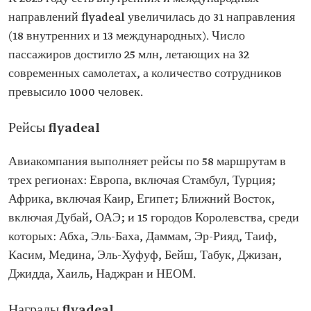
направлений flyadeal увеличилась до 31 направления
(18 внутренних и 13 международных). Число
пассажиров достигло 25 млн, летающих на 32
современных самолетах, а количество сотрудников
превысило 1000 человек.
Рейсы flyadeal
Авиакомпания выполняет рейсы по 58 маршрутам в
трех регионах: Европа, включая Стамбул, Турция;
Африка, включая Каир, Египет; Ближний Восток,
включая Дубай, ОАЭ; и 15 городов Королевства, среди
которых: Абха, Эль-Баха‏, Даммам, ‏Эр-Рияд, Таиф,
Джидда‏, Хаиль‏, Наджран‏ и ‏НЕОМ‏.
Награды flyadeal