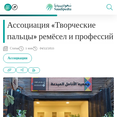
Ассоциация «Творческие
пальцы» ремёсел и профессий
Статья
1 мин
04/12/2025
Ассоциации