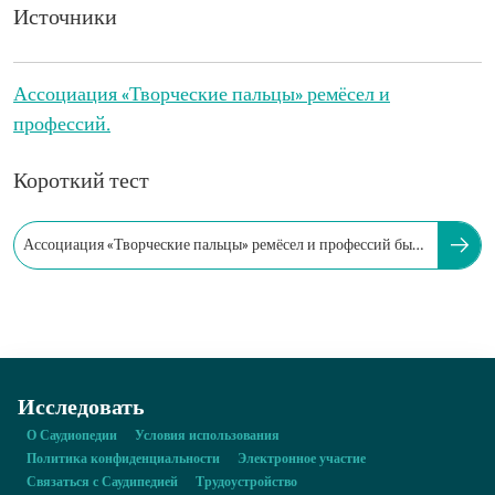
Источники
Ассоциация «Творческие пальцы» ремёсел и
профессий.
Короткий тест
Ассоциация «Творческие пальцы» ремёсел и профессий была
основана в 2018 году.
Исследовать
О Саудиопедии
Условия использования
Политика конфиденциальности
Электронное участие
Связаться с Саудипедией
Трудоустройство