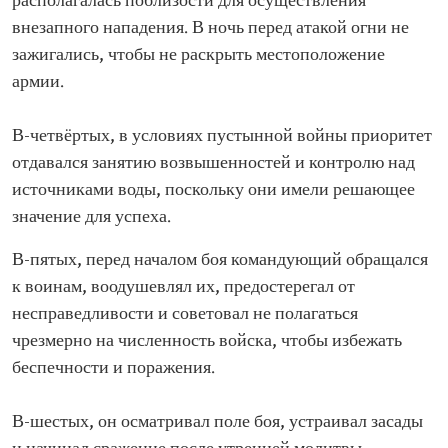
располагалась поблизости для осуществления
внезапного нападения. В ночь перед атакой огни не
зажигались, чтобы не раскрыть местоположение
армии.
В-четвёртых, в условиях пустынной войны приоритет
отдавался занятию возвышенностей и контролю над
источниками воды, поскольку они имели решающее
значение для успеха.
В-пятых, перед началом боя командующий обращался
к воинам, воодушевлял их, предостерегал от
несправедливости и советовал не полагаться
чрезмерно на численность войска, чтобы избежать
беспечности и поражения.
В-шестых, он осматривал поле боя, устраивал засады