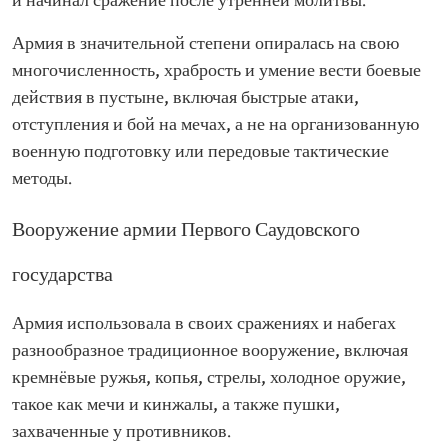
и начинал сражение после утренней молитвы.
Армия в значительной степени опиралась на свою
многочисленность, храбрость и умение вести боевые
действия в пустыне, включая быстрые атаки,
отступления и бой на мечах, а не на организованную
военную подготовку или передовые тактические
методы.
Вооружение армии Первого Саудовского
государства
Армия использовала в своих сражениях и набегах
разнообразное традиционное вооружение, включая
кремнёвые ружья, копья, стрелы, холодное оружие,
такое как мечи и кинжалы, а также пушки,
захваченные у противников.