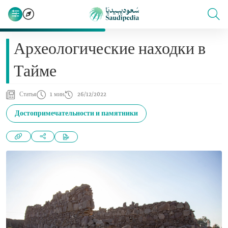
Археологические находки в
Тайме
Статья
1 мин
26/12/2022
Достопримечательности и памятники