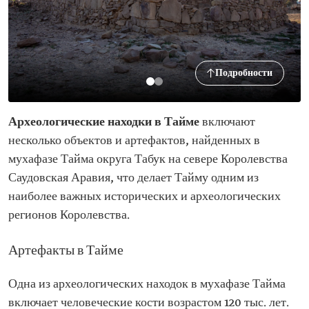
Подробности
Археологические находки в Тайме
включают
несколько объектов и артефактов, найденных в
мухафазе Тайма округа Табук на севере Королевства
Саудовская Аравия, что делает Тайму одним из
наиболее важных исторических и археологических
регионов Королевства.
Артефакты в Тайме
Одна из археологических находок в мухафазе Тайма
включает человеческие кости возрастом 120 тыс. лет.