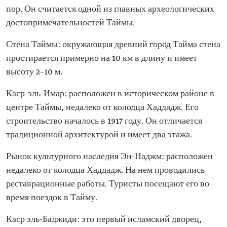
пор. Он считается одной из главных археологических
достопримечательностей Таймы.
Стена Таймы: окружающая древний город Тайма стена
простирается примерно на 10 км в длину и имеет
высоту 2–10 м.
Каср-эль-Имар: расположен в историческом районе в
центре Таймы, недалеко от колодца Хаддадж. Его
строительство началось в 1917 году. Он отличается
традиционной архитектурой и имеет два этажа.
Рынок культурного наследия Эн-Наджм: расположен
недалеко от колодца Хаддадж. На нем проводились
реставрационные работы. Туристы посещают его во
время поездок в Тайму.
Каср эль-Баджиди: это первый исламский дворец,