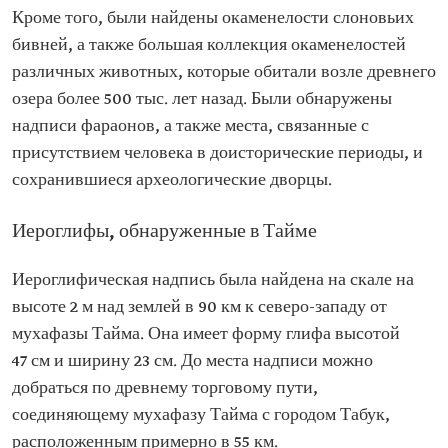
Кроме того, были найдены окаменелости слоновьих
бивней, а также большая коллекция окаменелостей
различных животных, которые обитали возле древнего
озера более 500 тыс. лет назад. Были обнаружены
надписи фараонов, а также места, связанные с
присутствием человека в доисторические периоды, и
сохранившиеся археологические дворцы.
Иероглифы, обнаруженные в Тайме
Иероглифическая надпись была найдена на скале на
высоте 2 м над землей в 90 км к северо-западу от
мухафазы Тайма. Она имеет форму глифа высотой
47 см и ширину 23 см. До места надписи можно
добраться по древнему торговому пути,
соединяющему мухафазу Тайма с городом Табук,
расположенным примерно в 55 км.