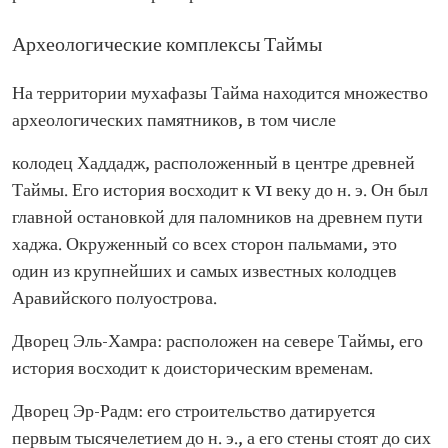
Археологические комплексы Таймы
На территории мухафазы Тайма находится множество
археологических памятников, в том числе
колодец Хаддадж, расположенный в центре древней
Таймы. Его история восходит к VI веку до н. э. Он был
главной остановкой для паломников на древнем пути
хаджа. Окруженный со всех сторон пальмами, это
один из крупнейших и самых известных колодцев
Аравийского полуострова.
Дворец Эль-Хамра: расположен на севере Таймы, его
история восходит к доисторическим временам.
Дворец Эр-Радм: его строительство датируется
первым тысячелетием до н. э., а его стены стоят до сих