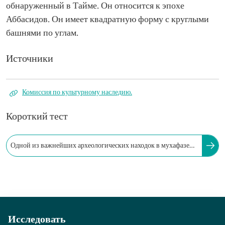
обнаруженный в Тайме. Он относится к эпохе
Аббасидов. Он имеет квадратную форму с круглыми
башнями по углам.
Источники
Комиссия по культурному наследию.
Короткий тест
Одной из важнейших археологических находок в мухафазе
Тайма являются человеческие кости возрастом...
Исследовать